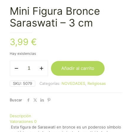
Mini Figura Bronce
Saraswati – 3 cm
3,99
€
Hay existencias
Mini
Añadir al carrito
Figura
Bronce
Saraswati
SKU:
5079
Categorías:
NOVEDADES
,
Religiosas
-
3
cm
Buscar
cantidad
Descripción
Valoraciones
0
Esta figura de Saraswati en bronce es un poderoso símbolo