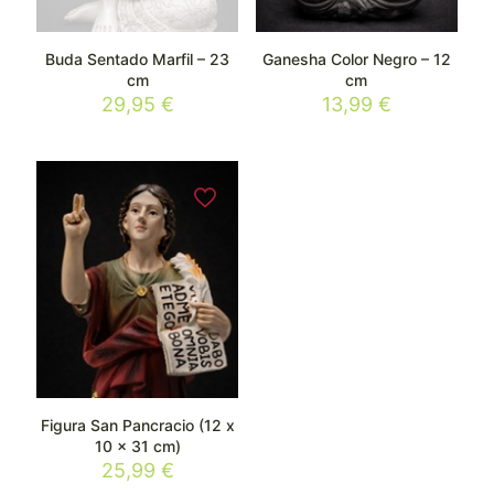
Buda Sentado Marfil – 23
Ganesha Color Negro – 12
cm
cm
29,95
€
13,99
€
Figura San Pancracio (12 x
10 x 31 cm)
25,99
€