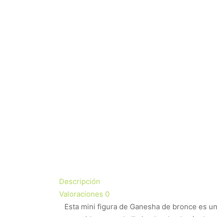
Descripción
Valoraciones
0
Esta mini figura de Ganesha de bronce es u