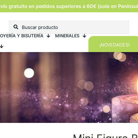
vío gratuíto en pedidos superiores a 60€ (solo en Penínsu
OYERÍA Y BISUTERÍA
MINERALES
¡NOVEDADES!