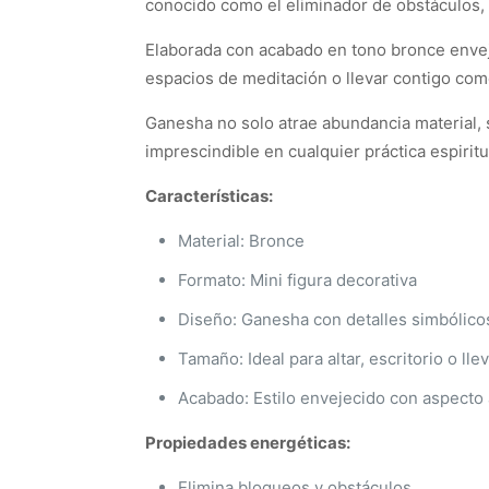
conocido como el eliminador de obstáculos, 
Elaborada con acabado en tono bronce envejec
espacios de meditación o llevar contigo com
Ganesha no solo atrae abundancia material, 
imprescindible en cualquier práctica espiritu
Características:
Material: Bronce
Formato: Mini figura decorativa
Diseño: Ganesha con detalles simbólicos
Tamaño: Ideal para altar, escritorio o lle
Acabado: Estilo envejecido con aspecto 
Propiedades energéticas:
Elimina bloqueos y obstáculos