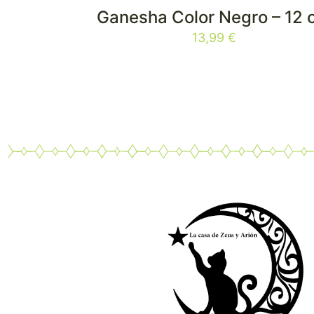
Ganesha Color Negro – 12 
13,99
€