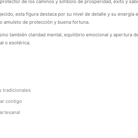
protector de los caminos y símbolo de prosperidad, éxito y sabi
ido, esta figura destaca por su nivel de detalle y su energía es
o amuleto de protección y buena fortuna.
sino también claridad mental, equilibrio emocional y apertura 
al o esotérica.
 tradicionales
var contigo
artesanal