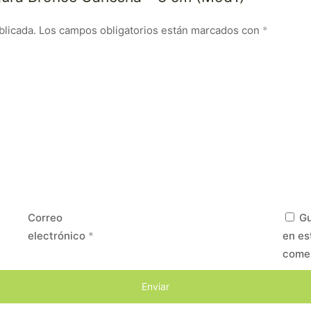
blicada.
Los campos obligatorios están marcados con
*
Correo
Gu
electrónico
*
en es
come