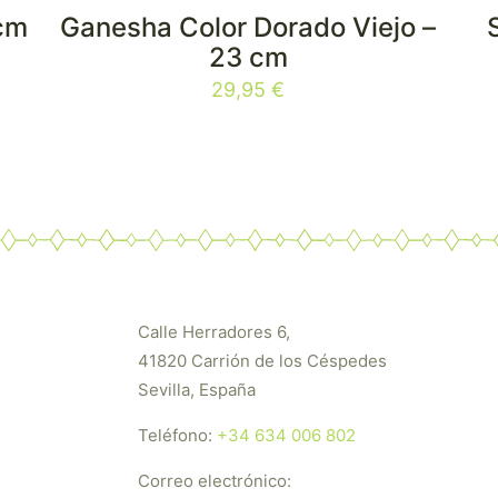
cm
Ganesha Color Dorado Viejo –
23 cm
29,95
€
Calle Herradores 6,
41820 Carrión de los Céspedes
Sevilla, España
Teléfono:
+34 634 006 802
Correo electrónico: