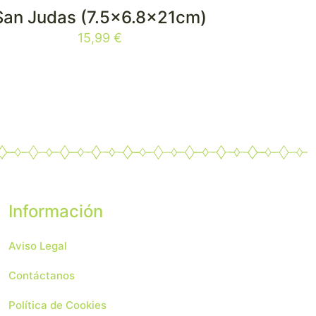
San Judas (7.5×6.8x21cm)
15,99
€
Información
Aviso Legal
Contáctanos
Política de Cookies