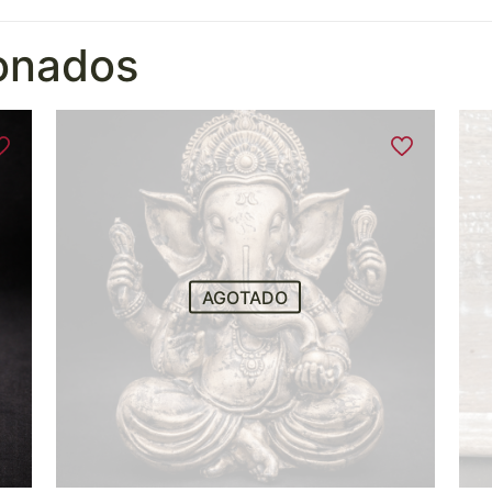
ionados
AGOTADO