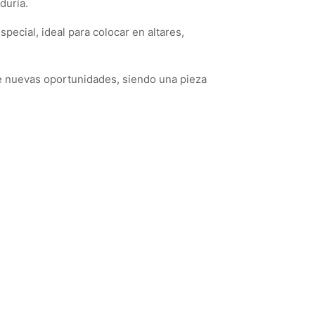
duría.
pecial, ideal para colocar en altares,
de nuevas oportunidades, siendo una pieza