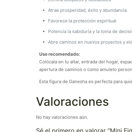
Atrae prosperidad, éxito y abundancia
Favorece la protección espiritual
Potencia la sabiduría y la toma de decis
Abre caminos en nuevos proyectos y et
Uso recomendado:
Colócala en tu altar, entrada del hogar, espa
apertura de caminos o como amuleto person
Esta figura de Ganesha es perfecta para qui
Valoraciones
No hay valoraciones aún.
Sé el primero en valorar “Mini 