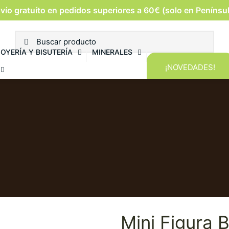
vío gratuíto en pedidos superiores a 60€ (solo en Penínsu
JOYERÍA Y BISUTERÍA
MINERALES
¡NOVEDADES!
Mini Figura 