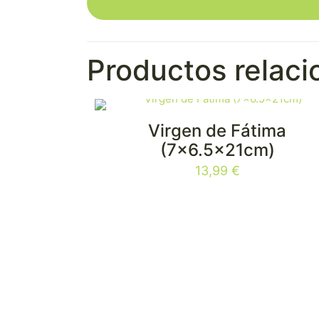
Productos relac
Virgen de Fátima
(7×6.5x21cm)
13,99
€