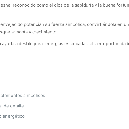
esha, reconocido como el dios de la sabiduría y la buena fortuna
envejecido potencian su fuerza simbólica, convirtiéndola en una
usque armonía y crecimiento.
 ayuda a desbloquear energías estancadas, atraer oportunidades
 elementos simbólicos
l de detalle
to energético