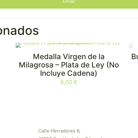
ionados
Medalla Virgen de la
B
Milagrosa – Plata de Ley (No
Incluye Cadena)
8,00
€
Calle Herradores 6,