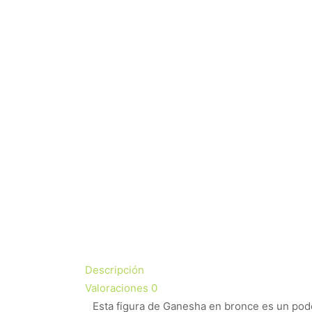
Descripción
Valoraciones
0
Esta figura de Ganesha en bronce es un poder