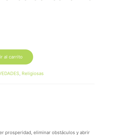
r al carrito
VEDADES
,
Religiosas
r prosperidad, eliminar obstáculos y abrir