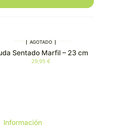
AGOTADO
uda Sentado Marfil – 23 cm
29,95
€
Información