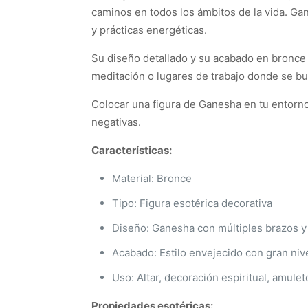
caminos en todos los ámbitos de la vida. Gan
y prácticas energéticas.
Su diseño detallado y su acabado en bronce 
meditación o lugares de trabajo donde se b
Colocar una figura de Ganesha en tu entorno
negativas.
Características:
Material: Bronce
Tipo: Figura esotérica decorativa
Diseño: Ganesha con múltiples brazos y
Acabado: Estilo envejecido con gran nive
Uso: Altar, decoración espiritual, amule
Propiedades esotéricas: