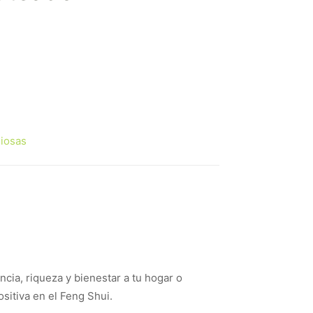
giosas
cia, riqueza y bienestar a tu hogar o
ositiva en el Feng Shui.