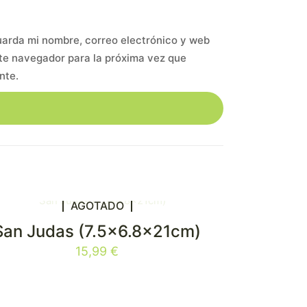
arda mi nombre, correo electrónico y web
te navegador para la próxima vez que
nte.
AGOTADO
San Judas (7.5×6.8x21cm)
15,99
€