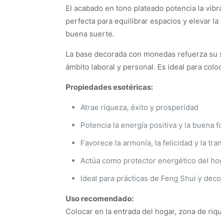
El acabado en tono plateado potencia la vibra
perfecta para equilibrar espacios y elevar l
buena suerte.
La base decorada con monedas refuerza su si
ámbito laboral y personal. Es ideal para colo
Propiedades esotéricas:
Atrae riqueza, éxito y prosperidad
Potencia la energía positiva y la buena 
Favorece la armonía, la felicidad y la tra
Actúa como protector energético del ho
Ideal para prácticas de Feng Shui y deco
Uso recomendado:
Colocar en la entrada del hogar, zona de riq