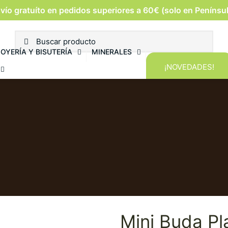
vío gratuíto en pedidos superiores a 60€ (solo en Penínsu
JOYERÍA Y BISUTERÍA
MINERALES
¡NOVEDADES!
Mini Buda Pl