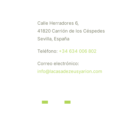
Calle Herradores 6,
41820 Carrión de los Céspedes
Sevilla, España
Teléfono:
+34 634 006 802
Correo electrónico:
info@lacasadezeusyarion.com