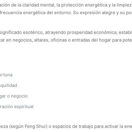
ción de la claridad mental, la protección energética y la limpiez
a frecuencia energética del entorno. Su expresión alegre y su po
gnificado esotérico, atrayendo prosperidad económica, estabil
car en negocios, altares, oficinas o entradas del hogar para pote
fortuna
nquilidad
gar o negocio
ración espiritual
ueza (según Feng Shui) o espacios de trabajo para activar la ene