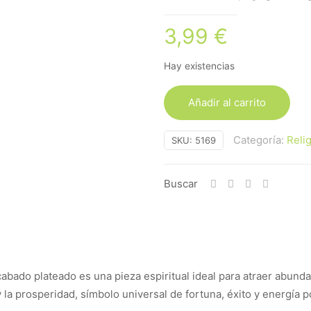
3,99
€
Hay existencias
Añadir al carrito
Categoría:
Reli
SKU:
5169
Buscar
abado plateado es una pieza espiritual ideal para atraer abundan
 la prosperidad, símbolo universal de fortuna, éxito y energía p