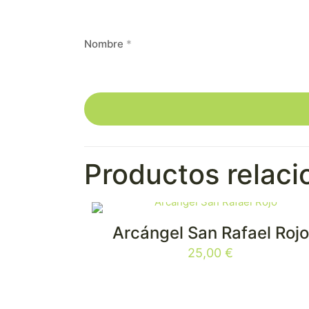
Nombre
*
Productos relac
Arcángel San Rafael Rojo
25,00
€