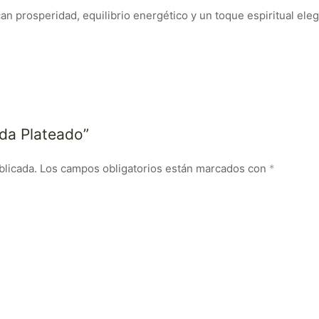
n prosperidad, equilibrio energético y un toque espiritual ele
uda Plateado”
blicada.
Los campos obligatorios están marcados con
*