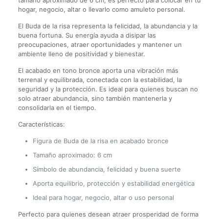
tamaño aproximado de 6 cm, es perfecto para colocar en tu
hogar, negocio, altar o llevarlo como amuleto personal.
El Buda de la risa representa la felicidad, la abundancia y la
buena fortuna. Su energía ayuda a disipar las
preocupaciones, atraer oportunidades y mantener un
ambiente lleno de positividad y bienestar.
El acabado en tono bronce aporta una vibración más
terrenal y equilibrada, conectada con la estabilidad, la
seguridad y la protección. Es ideal para quienes buscan no
solo atraer abundancia, sino también mantenerla y
consolidarla en el tiempo.
Características:
Figura de Buda de la risa en acabado bronce
Tamaño aproximado: 6 cm
Símbolo de abundancia, felicidad y buena suerte
Aporta equilibrio, protección y estabilidad energética
Ideal para hogar, negocio, altar o uso personal
Perfecto para quienes desean atraer prosperidad de forma