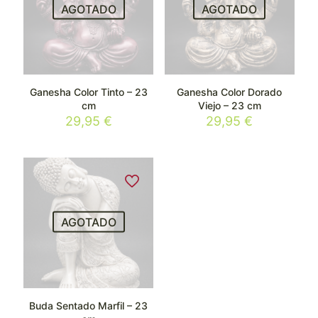
AGOTADO
AGOTADO
Ganesha Color Tinto – 23
Ganesha Color Dorado
cm
Viejo – 23 cm
29,95
€
29,95
€
AGOTADO
Buda Sentado Marfil – 23