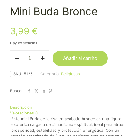
Mini Buda Bronce
3,99
€
Hay existencias
Mini
Añadir al carrito
Buda
Bronce
cantidad
SKU:
5125
Categoría:
Religiosas
Buscar
Descripción
Valoraciones
0
Este mini Buda de la risa en acabado bronce es una figura
esotérica cargada de simbolismo espiritual, ideal para atraer
prosperidad, estabilidad y protección energética. Con un