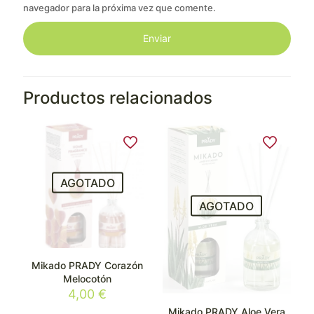
navegador para la próxima vez que comente.
Productos relacionados
AGOTADO
AGOTADO
Mikado PRADY Corazón
Melocotón
4,00
€
Mikado PRADY Aloe Vera