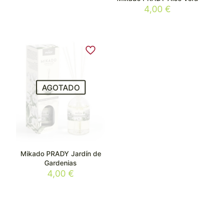
4,00
€
AGOTADO
Mikado PRADY Jardín de
Gardenias
4,00
€