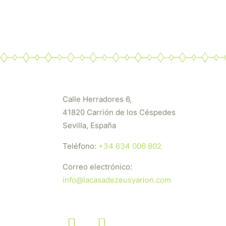
Calle Herradores 6,
41820 Carrión de los Céspedes
Sevilla, España
Teléfono:
+34 634 006 802
Correo electrónico:
info@lacasadezeusyarion.com