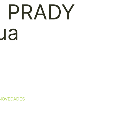
o PRADY
ua
NOVEDADES