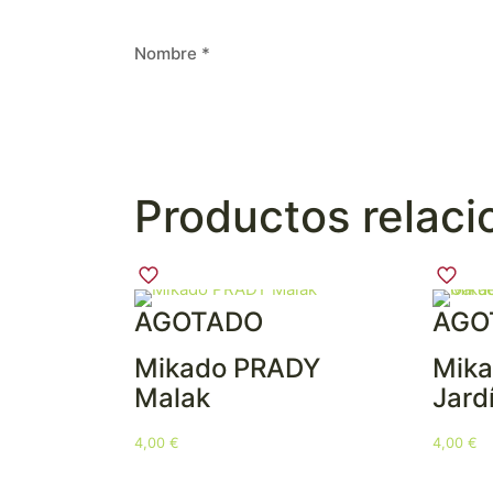
Nombre
*
Productos relac
AGOTADO
AGO
Mikado PRADY
Mik
Malak
Jard
4,00
€
4,00
€