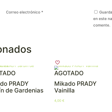
Correo electrónico
*
Guarda
en este n
comente.
ionados
TADO
AGOTADO
ado PRADY
Mikado PRADY
ín de Gardenias
Vainilla
4,00
€