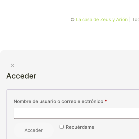
©
La casa de Zeus y Arión
| To
✕
Acceder
Nombre de usuario o correo electrónico
*
Recuérdame
Acceder