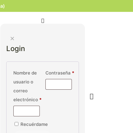
la)
✕
Login
Nombre de
Contraseña
*
usuario o
correo
electrónico
*
Recuérdame