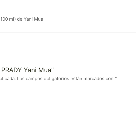
100 ml) de Yani Mua
o PRADY Yani Mua”
blicada.
Los campos obligatorios están marcados con
*