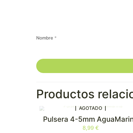
Nombre
*
Productos relac
AGOTADO
Pulsera 4-5mm AguaMari
8,99
€