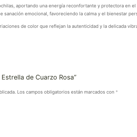
mochilas, aportando una energía reconfortante y protectora en el 
sanación emocional, favoreciendo la calma y el bienestar per
iaciones de color que reflejan la autenticidad y la delicada vibr
o Estrella de Cuarzo Rosa”
blicada.
Los campos obligatorios están marcados con
*