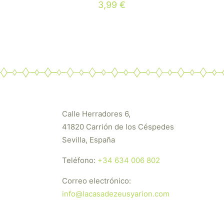
3,99
€
Calle Herradores 6,
41820 Carrión de los Céspedes
Sevilla, España
Teléfono:
+34 634 006 802
Correo electrónico:
info@lacasadezeusyarion.com