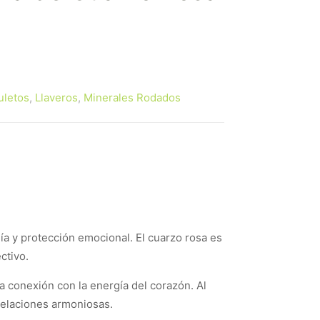
letos
,
Llaveros
,
Minerales Rodados
ía y protección emocional. El cuarzo rosa es
ctivo.
la conexión con la energía del corazón. Al
 relaciones armoniosas.