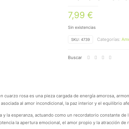
7,99
€
Sin existencias
Categorías:
Amu
SKU:
4739
Buscar
 en cuarzo rosa es una pieza cargada de energía amorosa, armon
sociada al amor incondicional, la paz interior y el equilibrio afe
guía y la esperanza, actuando como un recordatorio constante de 
otencia la apertura emocional, el amor propio y la atracción de