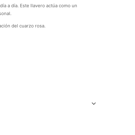
día a día. Este llavero actúa como un
sonal.
ación del cuarzo rosa.