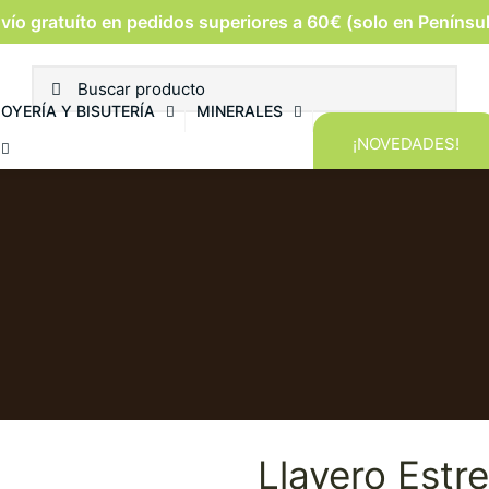
vío gratuíto en pedidos superiores a 60€ (solo en Penínsu
JOYERÍA Y BISUTERÍA
MINERALES
¡NOVEDADES!
Llavero Estr