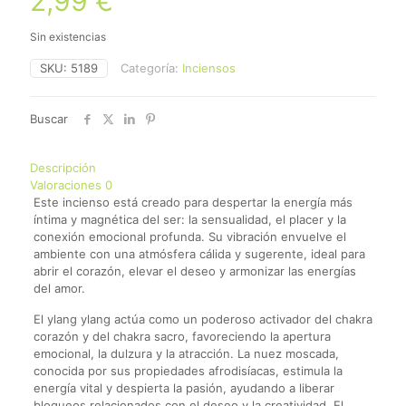
2,99
€
Sin existencias
SKU:
5189
Categoría:
Inciensos
Buscar
Descripción
Valoraciones
0
Este incienso está creado para despertar la energía más
íntima y magnética del ser: la sensualidad, el placer y la
conexión emocional profunda. Su vibración envuelve el
ambiente con una atmósfera cálida y sugerente, ideal para
abrir el corazón, elevar el deseo y armonizar las energías
del amor.
El ylang ylang actúa como un poderoso activador del chakra
corazón y del chakra sacro, favoreciendo la apertura
emocional, la dulzura y la atracción. La nuez moscada,
conocida por sus propiedades afrodisíacas, estimula la
energía vital y despierta la pasión, ayudando a liberar
bloqueos relacionados con el deseo y la creatividad. El