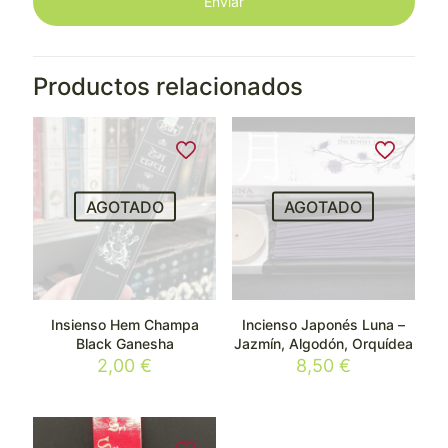
Productos relacionados
AGOTADO
AGOTADO
Insienso Hem Champa
Incienso Japonés Luna –
Black Ganesha
Jazmín, Algodón, Orquídea
2,00
€
8,50
€