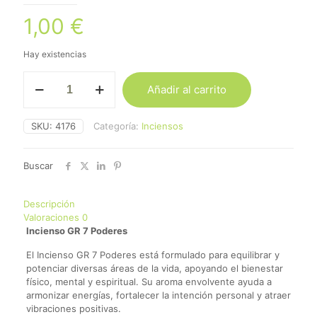
1,00
€
Hay existencias
Incienso
Añadir al carrito
Gr
7
Poderes
SKU:
4176
Categoría:
Inciensos
cantidad
Buscar
Descripción
Valoraciones
0
Incienso GR 7 Poderes
El Incienso GR 7 Poderes está formulado para equilibrar y
potenciar diversas áreas de la vida, apoyando el bienestar
físico, mental y espiritual. Su aroma envolvente ayuda a
armonizar energías, fortalecer la intención personal y atraer
vibraciones positivas.