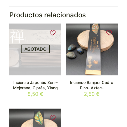
Productos relacionados
AGOTADO
Incienso Japonés Zen –
Incienso Banjara Cedro
Mejorana, Ciprés, Ylang
Pino- Aztec-
8,50
€
2,50
€