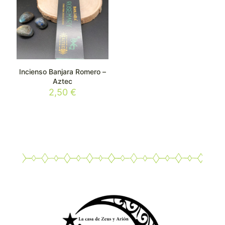
Incienso Banjara Romero –
Aztec
2,50
€