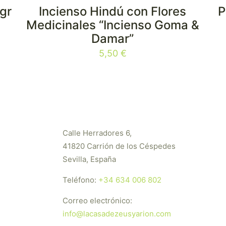
gr
Incienso Hindú con Flores
P
Medicinales “Incienso Goma &
Damar”
5,50
€
Calle Herradores 6,
41820 Carrión de los Céspedes
Sevilla, España
Teléfono:
+34 634 006 802
Correo electrónico:
info@lacasadezeusyarion.com