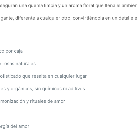
seguran una quema limpia y un aroma floral que llena el ambien
gante, diferente a cualquier otro, convirtiéndola en un detalle e
co por caja
e rosas naturales
ofisticado que resalta en cualquier lugar
s y orgánicos, sin químicos ni aditivos
armonización y rituales de amor
ergía del amor