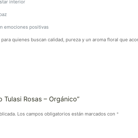
tar interior
paz
con emociones positivas
 para quienes buscan calidad, pureza y un aroma floral que aco
so Tulasi Rosas – Orgánico”
blicada.
Los campos obligatorios están marcados con
*