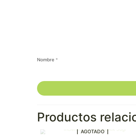
Nombre
*
Productos relac
AGOTADO