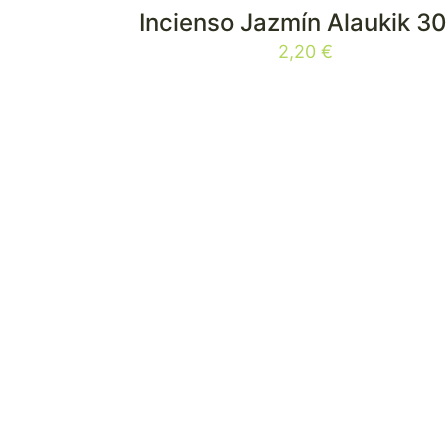
Incienso Jazmín Alaukik 30
2,20
€