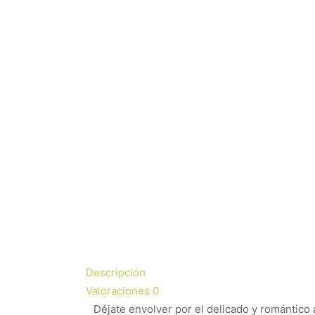
Descripción
Valoraciones
0
Déjate envolver por el delicado y romántic