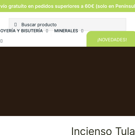
vío gratuíto en pedidos superiores a 60€ (solo en Penínsu
JOYERÍA Y BISUTERÍA
MINERALES
¡NOVEDADES!
Incienso Tul