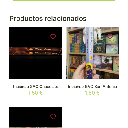
Productos relacionados
Incienso SAC Chocolate
Incienso SAC San Antonio
1,50
€
1,50
€