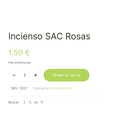
Incienso SAC Rosas
1,50
€
Hay existencias
Incienso
Añadir al carrito
SAC
Rosas
cantidad
SKU:
2021
Categoría:
Inciensos SAC
Buscar