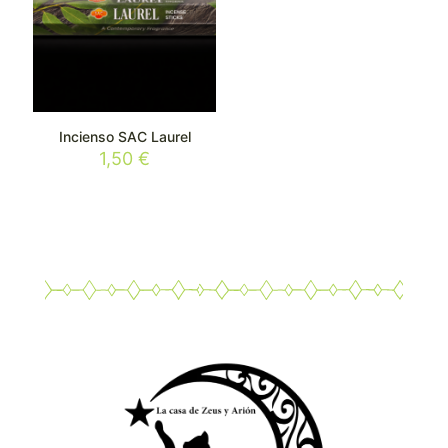
Incienso SAC Laurel
1,50
€