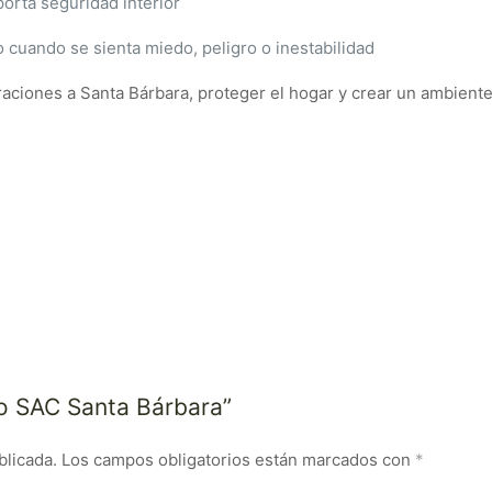
porta seguridad interior
 cuando se sienta miedo, peligro o inestabilidad
aciones a Santa Bárbara, proteger el hogar y crear un ambiente 
so SAC Santa Bárbara”
blicada.
Los campos obligatorios están marcados con
*