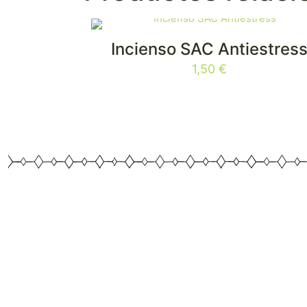
Incienso SAC Antiestres
1,50
€