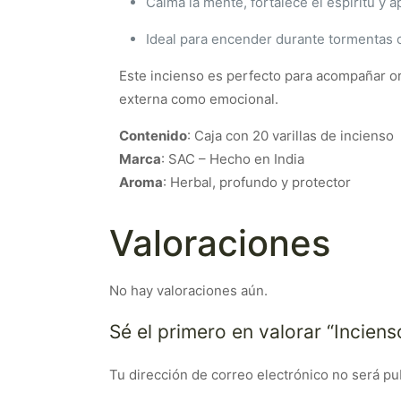
Calma la mente, fortalece el espíritu y a
Ideal para encender durante tormentas o
Este incienso es perfecto para acompañar or
externa como emocional.
Contenido
: Caja con 20 varillas de incienso
Marca
: SAC – Hecho en India
Aroma
: Herbal, profundo y protector
Valoraciones
No hay valoraciones aún.
Sé el primero en valorar “Incien
Tu dirección de correo electrónico no será pu