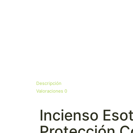
Descripción
Valoraciones
0
Incienso Eso
Protección C