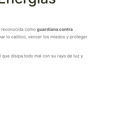
a, reconocida como
guardiana contra
mar lo caótico, vencer los miedos y proteger
l que disipa todo mal con su rayo de luz y