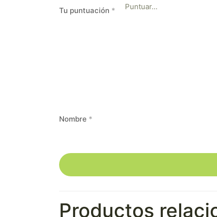
Tu puntuación
*
Nombre
*
Productos relac