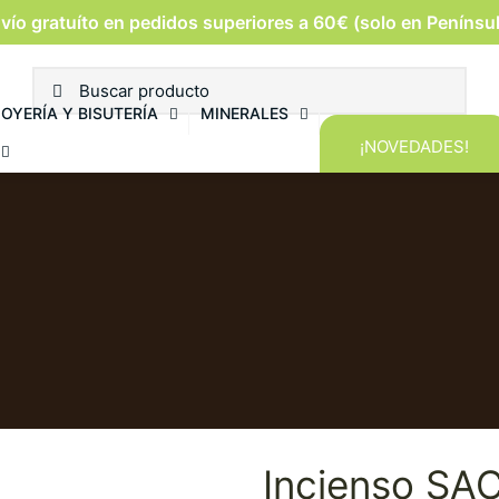
vío gratuíto en pedidos superiores a 60€ (solo en Penínsu
JOYERÍA Y BISUTERÍA
MINERALES
¡NOVEDADES!
Incienso SA