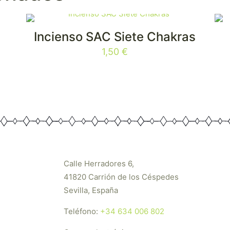
s
Incienso SAC Siete Chakras
1,50
€
Calle Herradores 6,
41820 Carrión de los Céspedes
Sevilla, España
Teléfono:
+34 634 006 802