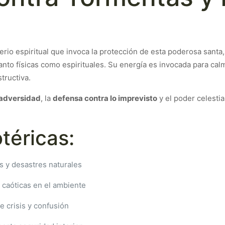
rio espiritual que invoca la protección de esta poderosa sant
tanto físicas como espirituales. Su energía es invocada para cal
structiva.
a adversidad
, la
defensa contra lo imprevisto
y el poder celestia
téricas:
s y desastres naturales
 caóticas en el ambiente
e crisis y confusión