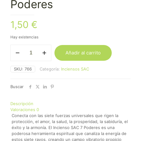
Poderes
1,50
€
Hay existencias
Incienso
Añadir al carrito
SAC
7
Poderes
SKU:
766
Categoría:
Inciensos SAC
cantidad
Buscar
Descripción
Valoraciones
0
Conecta con las siete fuerzas universales que rigen la
protección, el amor, la salud, la prosperidad, la sabiduría, el
éxito y la armonía. El Incienso SAC 7 Poderes es una
poderosa herramienta espiritual que canaliza la energía de
estos siete rayos, creando un campo vibratorio propicio