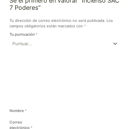
Sé el primero en valorar “Incienso SAC
7 Poderes”
Tu dirección de correo electrónico no será publicada.
Los
campos obligatorios están marcados con
*
Tu puntuación
*
Nombre
*
Correo
electrónico
*