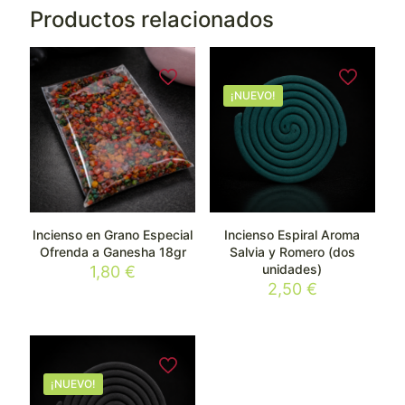
Productos relacionados
¡NUEVO!
Incienso en Grano Especial
Incienso Espiral Aroma
Ofrenda a Ganesha 18gr
Salvia y Romero (dos
unidades)
1,80
€
2,50
€
¡NUEVO!