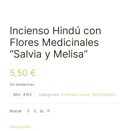
Incienso Hindú con
Flores Medicinales
“Salvia y Melisa”
5,50
€
Sin existencias
SKU:
4153
Categorías:
Inciensos varios
,
NOVEDADES
Buscar
Descripción