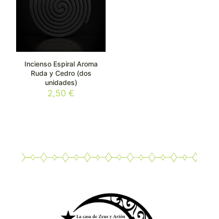
Incienso Espiral Aroma
Ruda y Cedro (dos
unidades)
2,50
€