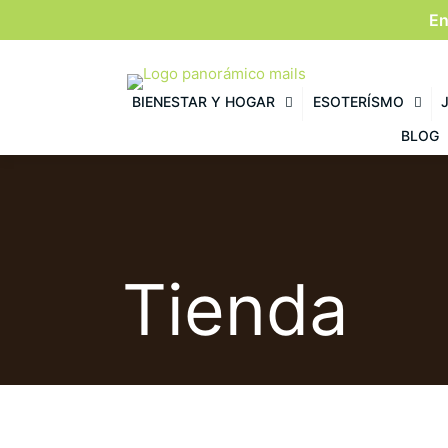
En
BIENESTAR Y HOGAR
ESOTERÍSMO
BLOG
Tienda