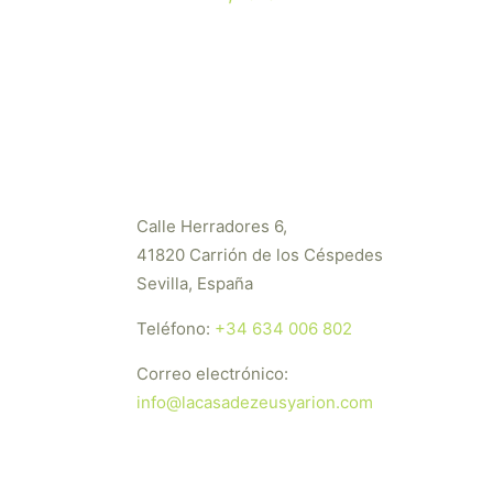
Calle Herradores 6,
41820 Carrión de los Céspedes
Sevilla, España
Teléfono:
+34 634 006 802
Correo electrónico:
info@lacasadezeusyarion.com