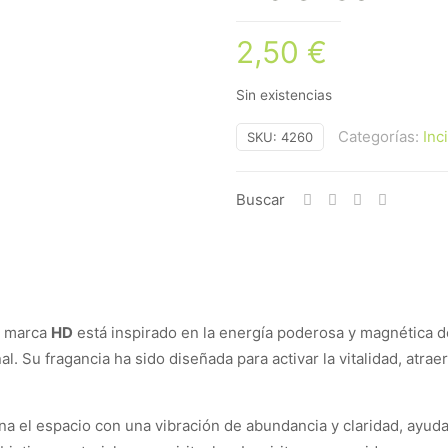
2,50
€
Sin existencias
Categorías:
Inc
SKU:
4260
Buscar
a marca
HD
está inspirado en la energía poderosa y magnética d
al. Su fragancia ha sido diseñada para activar la vitalidad, atrae
ena el espacio con una vibración de abundancia y claridad, ayud