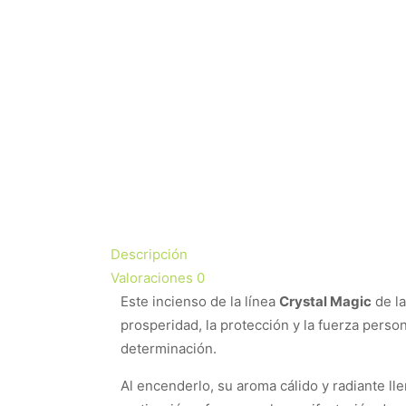
Descripción
Valoraciones
0
Este incienso de la línea
Crystal Magic
de l
prosperidad, la protección y la fuerza person
determinación.
Al encenderlo, su aroma cálido y radiante ll