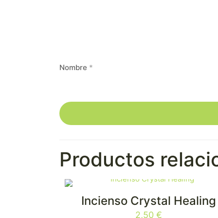
Nombre
*
Productos relac
Incienso Crystal Healing
2,50
€