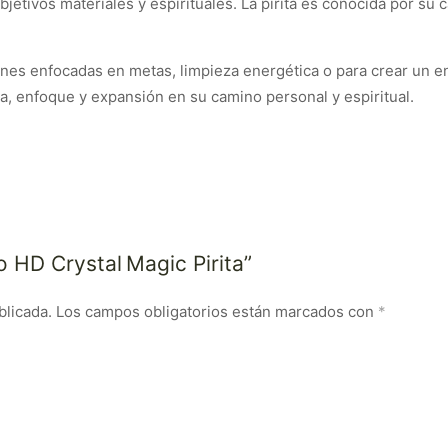
jetivos materiales y espirituales. La pirita es conocida por su 
ones enfocadas en metas, limpieza energética o para crear un e
a, enfoque y expansión en su camino personal y espiritual.
o HD Crystal Magic Pirita”
blicada.
Los campos obligatorios están marcados con
*