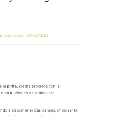
iensos varios
,
NOVEDADES
e la
pirita
, piedra asociada con la
r oportunidades y fortalecer la
ando a disipar energías densas, impulsar la