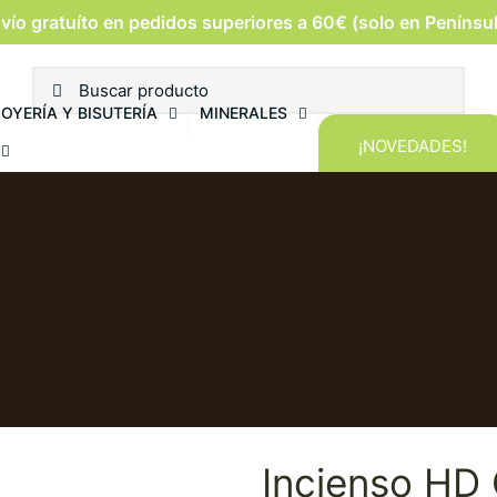
vío gratuíto en pedidos superiores a 60€ (solo en Penínsu
JOYERÍA Y BISUTERÍA
MINERALES
¡NOVEDADES!
Incienso HD 