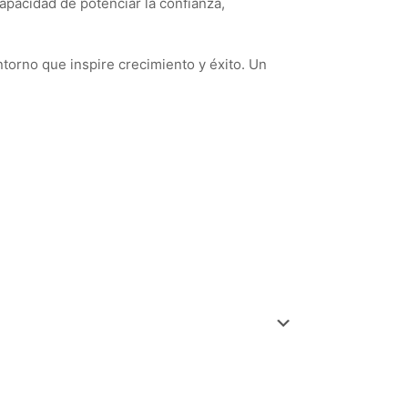
capacidad de potenciar la confianza,
ntorno que inspire crecimiento y éxito. Un