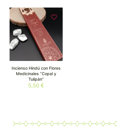
Incienso Hindú con Flores
Medicinales “Copal y
Tulipán”
5,50
€