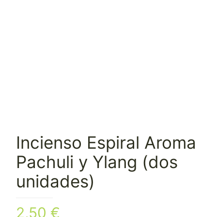
Incienso Espiral Aroma
Pachuli y Ylang (dos
unidades)
2,50
€