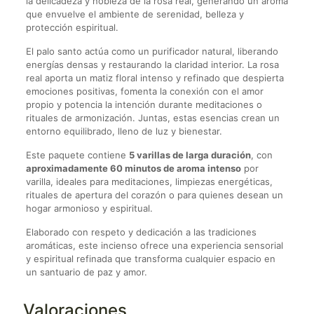
la delicadeza y nobleza de la rosa real, generando un aroma
que envuelve el ambiente de serenidad, belleza y
protección espiritual.
El palo santo actúa como un purificador natural, liberando
energías densas y restaurando la claridad interior. La rosa
real aporta un matiz floral intenso y refinado que despierta
emociones positivas, fomenta la conexión con el amor
propio y potencia la intención durante meditaciones o
rituales de armonización. Juntas, estas esencias crean un
entorno equilibrado, lleno de luz y bienestar.
Este paquete contiene
5 varillas de larga duración
, con
aproximadamente 60 minutos de aroma intenso
por
varilla, ideales para meditaciones, limpiezas energéticas,
rituales de apertura del corazón o para quienes desean un
hogar armonioso y espiritual.
Elaborado con respeto y dedicación a las tradiciones
aromáticas, este incienso ofrece una experiencia sensorial
y espiritual refinada que transforma cualquier espacio en
un santuario de paz y amor.
Valoraciones