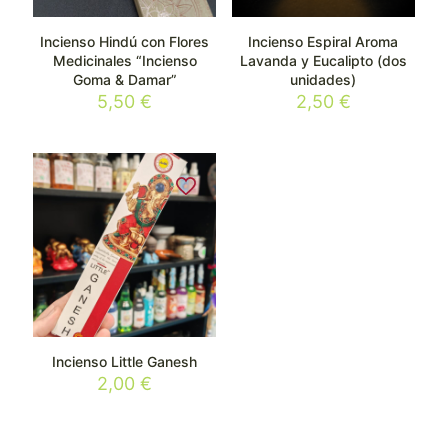
Incienso Hindú con Flores
Incienso Espiral Aroma
Medicinales “Incienso
Lavanda y Eucalipto (dos
Goma & Damar”
unidades)
5,50
€
2,50
€
Incienso Little Ganesh
2,00
€