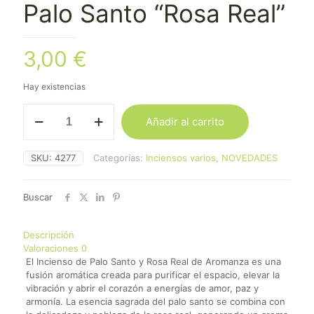
Palo Santo “Rosa Real”
3,00
€
Hay existencias
Incienso
Añadir al carrito
Aromanza
Palo
Santo
SKU:
4277
Categorías:
Inciensos varios
,
NOVEDADES
"Rosa
Real"
cantidad
Buscar
Descripción
Valoraciones
0
El Incienso de Palo Santo y Rosa Real de Aromanza es una
fusión aromática creada para purificar el espacio, elevar la
vibración y abrir el corazón a energías de amor, paz y
armonía. La esencia sagrada del palo santo se combina con