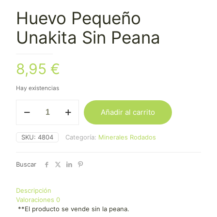
Huevo Pequeño
Unakita Sin Peana
8,95
€
Hay existencias
Huevo
Añadir al carrito
Pequeño
Unakita
Sin
SKU:
4804
Categoría:
Minerales Rodados
Peana
cantidad
Buscar
Descripción
Valoraciones
0
**El producto se vende sin la peana.