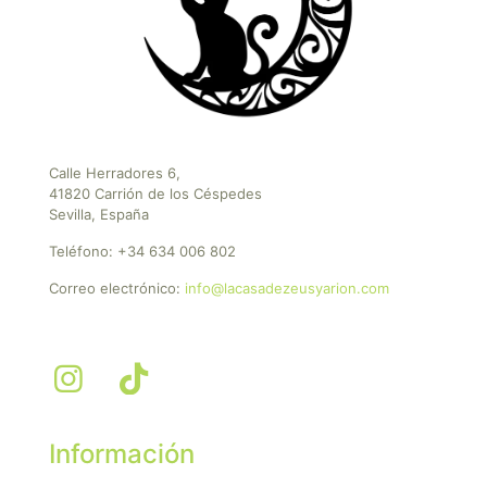
Calle Herradores 6,
41820 Carrión de los Céspedes
Sevilla, España
Teléfono:
+34 634 006 802
Correo electrónico:
info@lacasadezeusyarion.com
Información