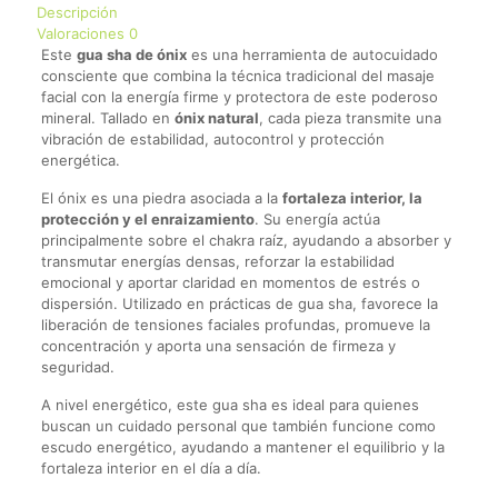
Descripción
Valoraciones
0
Este
gua sha de ónix
es una herramienta de autocuidado
consciente que combina la técnica tradicional del masaje
facial con la energía firme y protectora de este poderoso
mineral. Tallado en
ónix natural
, cada pieza transmite una
vibración de estabilidad, autocontrol y protección
energética.
El ónix es una piedra asociada a la
fortaleza interior, la
protección y el enraizamiento
. Su energía actúa
principalmente sobre el chakra raíz, ayudando a absorber y
transmutar energías densas, reforzar la estabilidad
emocional y aportar claridad en momentos de estrés o
dispersión. Utilizado en prácticas de gua sha, favorece la
liberación de tensiones faciales profundas, promueve la
concentración y aporta una sensación de firmeza y
seguridad.
A nivel energético, este gua sha es ideal para quienes
buscan un cuidado personal que también funcione como
escudo energético, ayudando a mantener el equilibrio y la
fortaleza interior en el día a día.