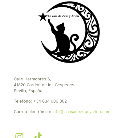
Calle Herradores 6,
41820 Carrión de los Céspedes
Sevilla, España
Teléfono:
+34 634 006 802
Correo electrónico:
info@lacasadezeusyarion.com