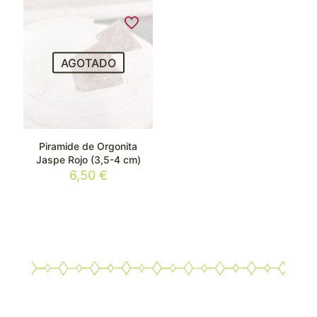
AGOTADO
Piramide de Orgonita
Jaspe Rojo (3,5-4 cm)
6,50
€