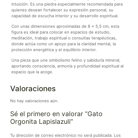
intuición. Es una piedra especialmente recomendada para
quienes desean fortalecer su expresión personal, su
capacidad de escucha interior y su desarrollo espiritual.
Con unas dimensiones aproximadas de 8 x 5,5 cm, esta
figura es ideal para colocar en espacios de estudio,
meditación, trabajo espiritual o consultas terapéuticas,
donde actúa como un apoyo para la claridad mental, la
protección energética y el equilibrio interior.
Una pieza que une simbolismo felino y sabiduría mineral,
aportando consciencia, armonía y profundidad espiritual al
espacio que la acoge.
Valoraciones
No hay valoraciones aún.
Sé el primero en valorar “Gato
Orgonita Lapislazuli”
Tu dirección de correo electrónico no será publicada.
Los