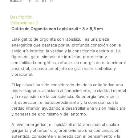
Buscar
Descripción
Valoraciones
0
Gatito de Orgonita con Lapislázuli – 8 x 5,5 cm
Este gatito de orgonita con lapislázuli es una pieza
energética que destaca por su profunda conexión con la
sabiduría interior, la verdad y la consciencia espiritual. La
figura del gato, símbolo de intuición, protección y
sensibilidad energética, refuerza la energía de este mineral
ancestral, creando un objeto de gran valor simbólico y
vibracional.
El lapislázuli ha sido considerado desde la antigüedad una
piedra sagrada, asociada al conocimiento, la claridad mental
y la expansión de la consciencia. Su energía favorece la
introspección, el autoconocimiento y la conexión con la
verdad interior, ayudando a desarrollar una visión más clara
y honesta de uno mismo y del entorno.
A nivel energético, el lapislázuli está vinculado al chakra
garganta y al tercer ojo, promoviendo una comunicación
auténtica, consciente y alineada con el pensamiento y la