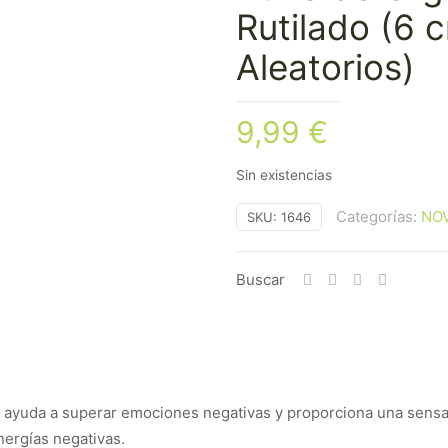
Rutilado (6 
Aleatorios)
9,99
€
Sin existencias
Categorías:
NO
SKU:
1646
Buscar
ad, ayuda a superar emociones negativas y proporciona una sens
nergías negativas.