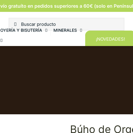
vío gratuíto en pedidos superiores a 60€ (solo en Penínsu
JOYERÍA Y BISUTERÍA
MINERALES
¡NOVEDADES!
Búho de Org