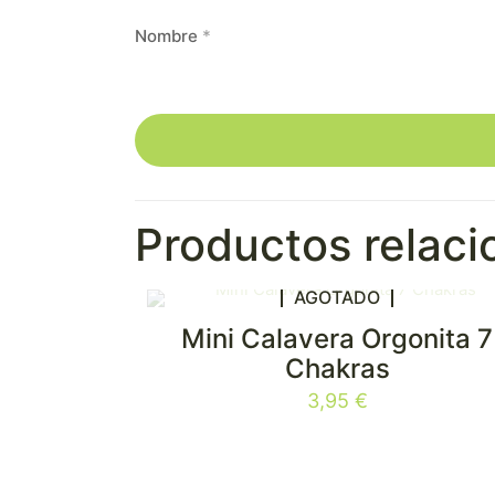
Nombre
*
Productos relac
AGOTADO
Mini Calavera Orgonita 7
Chakras
3,95
€