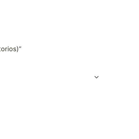
orios)”