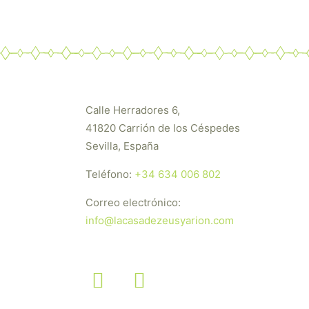
Calle Herradores 6,
41820 Carrión de los Céspedes
Sevilla, España
Teléfono:
+34 634 006 802
Correo electrónico:
info@lacasadezeusyarion.com