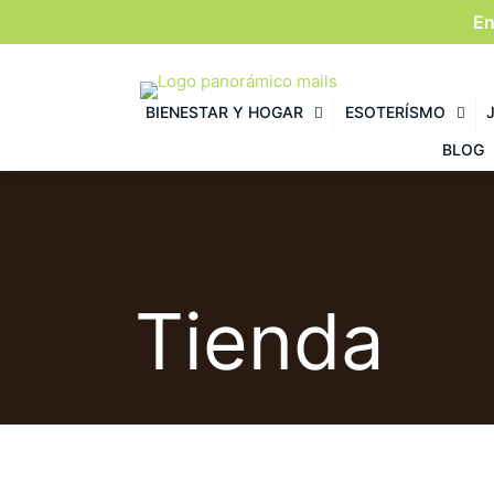
En
BIENESTAR Y HOGAR
ESOTERÍSMO
BLOG
Tienda