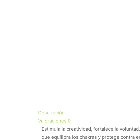
Descripción
Valoraciones
0
Estimula la creatividad, fortalece la volunt
que equilibra los chakras y protege contra e