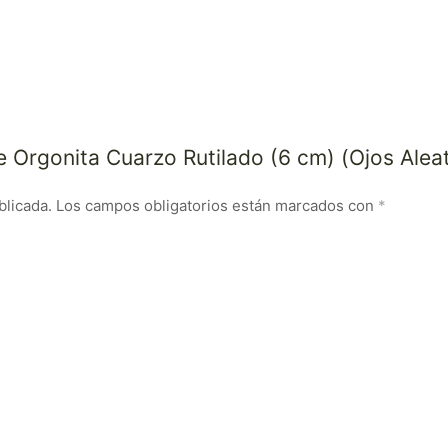
e Orgonita Cuarzo Rutilado (6 cm) (Ojos Aleat
blicada.
Los campos obligatorios están marcados con
*