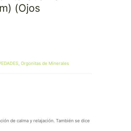
cm) (Ojos
VEDADES
,
Orgonitas de Minerales
ación de calma y relajación. También se dice