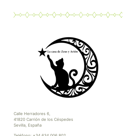
Calle Herradores 6,
41820 Carrión de los Céspedes
Sevilla, España
Teléfono:
+34 634 006 802