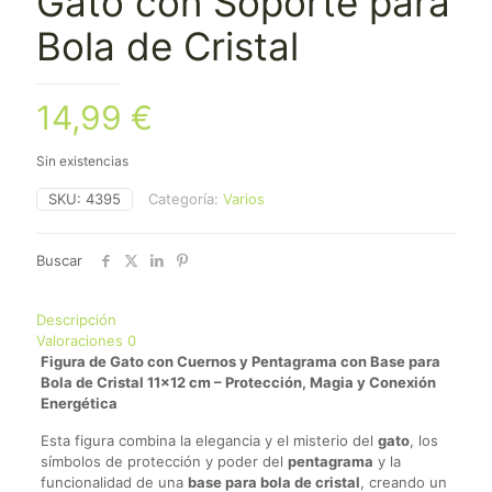
Gato con Soporte para
Bola de Cristal
14,99
€
Sin existencias
SKU:
4395
Categoría:
Varios
Buscar
Descripción
Valoraciones
0
Figura de Gato con Cuernos y Pentagrama con Base para
Bola de Cristal 11×12 cm – Protección, Magia y Conexión
Energética
Esta figura combina la elegancia y el misterio del
gato
, los
símbolos de protección y poder del
pentagrama
y la
funcionalidad de una
base para bola de cristal
, creando un