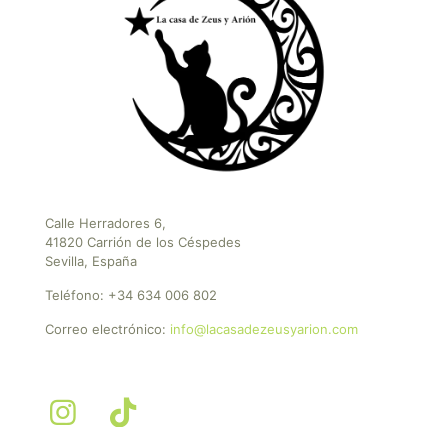
Calle Herradores 6,
41820 Carrión de los Céspedes
Sevilla, España
Teléfono:
+34 634 006 802
Correo electrónico:
info@lacasadezeusyarion.com