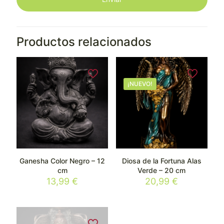
Productos relacionados
¡NUEVO!
Ganesha Color Negro – 12
Diosa de la Fortuna Alas
cm
Verde – 20 cm
13,99
€
20,99
€