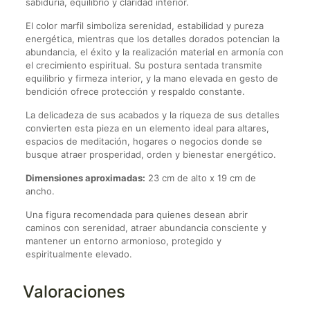
sabiduría, equilibrio y claridad interior.
El color marfil simboliza serenidad, estabilidad y pureza
energética, mientras que los detalles dorados potencian la
abundancia, el éxito y la realización material en armonía con
el crecimiento espiritual. Su postura sentada transmite
equilibrio y firmeza interior, y la mano elevada en gesto de
bendición ofrece protección y respaldo constante.
La delicadeza de sus acabados y la riqueza de sus detalles
convierten esta pieza en un elemento ideal para altares,
espacios de meditación, hogares o negocios donde se
busque atraer prosperidad, orden y bienestar energético.
Dimensiones aproximadas:
23 cm de alto x 19 cm de
ancho.
Una figura recomendada para quienes desean abrir
caminos con serenidad, atraer abundancia consciente y
mantener un entorno armonioso, protegido y
espiritualmente elevado.
Valoraciones