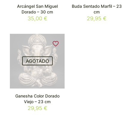
Arcángel San Miguel
Buda Sentado Marfil – 23
Dorado – 30 cm
cm
35,00
€
29,95
€
AGOTADO
Ganesha Color Dorado
Viejo – 23 cm
29,95
€