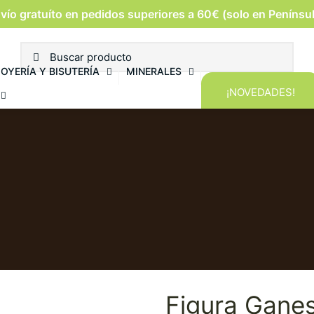
vío gratuíto en pedidos superiores a 60€ (solo en Penínsu
JOYERÍA Y BISUTERÍA
MINERALES
¡NOVEDADES!
Figura Gane