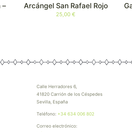
 –
Arcángel San Rafael Rojo
Ga
25,00
€
Calle Herradores 6,
41820 Carrión de los Céspedes
Sevilla, España
Teléfono:
+34 634 006 802
Correo electrónico: