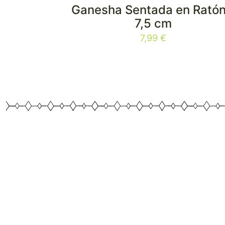
Ganesha Sentada en Ratón
7,5 cm
7,99
€