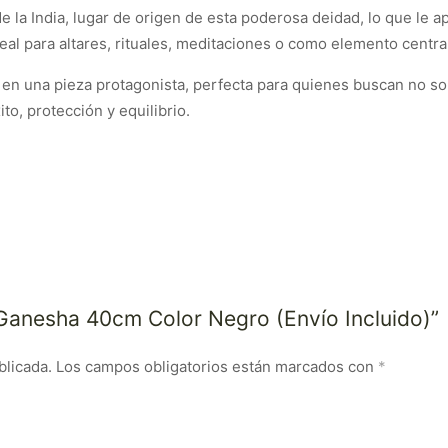
e la India, lugar de origen de esta poderosa deidad, lo que le 
ideal para altares, rituales, meditaciones o como elemento centr
n una pieza protagonista, perfecta para quienes buscan no solo
to, protección y equilibrio.
a Ganesha 40cm Color Negro (Envío Incluido)”
blicada.
Los campos obligatorios están marcados con
*