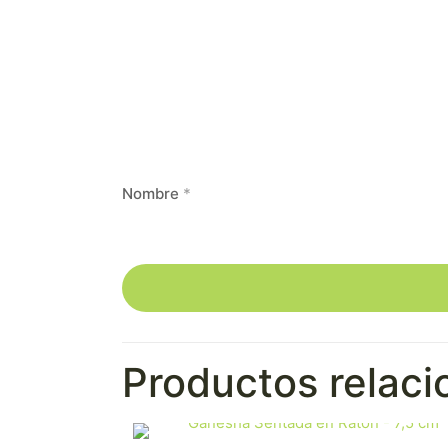
Nombre
*
Productos relac