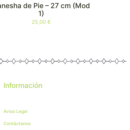
nesha de Pie – 27 cm (Mod
1)
25,00
€
Información
Aviso Legal
Contáctanos