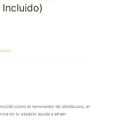
 Incluido)
giosas
onocido como el removedor de obstáculos, el
ncia en tu espacio ayuda a atraer