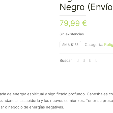
Negro (Envío
79,99
€
Sin existencias
Categoría:
Reli
SKU:
5138
Buscar
ada de energía espiritual y significado profundo. Ganesha es c
bundancia, la sabiduría y los nuevos comienzos. Tener su prese
gar o negocio de energías negativas.