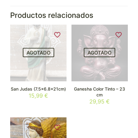
Productos relacionados
AGOTADO
AGOTADO
San Judas (7.5×6.8x21cm)
Ganesha Color Tinto – 23
cm
15,99
€
29,95
€