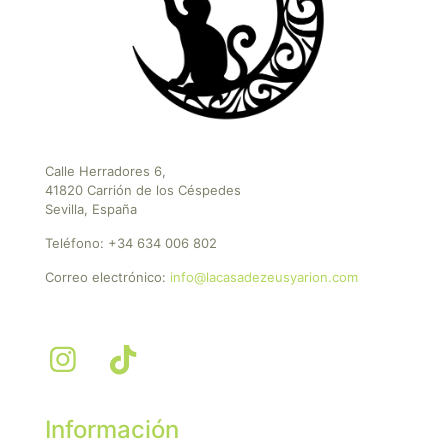
Calle Herradores 6,
41820 Carrión de los Céspedes
Sevilla, España
Teléfono:
+34 634 006 802
Correo electrónico:
info@lacasadezeusyarion.com
Información