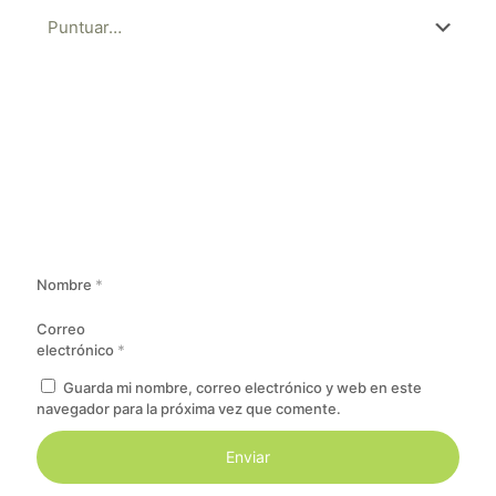
Nombre
*
Correo
electrónico
*
Guarda mi nombre, correo electrónico y web en este
navegador para la próxima vez que comente.