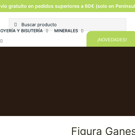
vío gratuíto en pedidos superiores a 60€ (solo en Penínsu
JOYERÍA Y BISUTERÍA
MINERALES
¡NOVEDADES!
Figura Gane