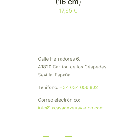
(16 cm)
17,95
€
Calle Herradores 6,
41820 Carrión de los Céspedes
Sevilla, España
Teléfono:
+34 634 006 802
Correo electrónico:
info@lacasadezeusyarion.com