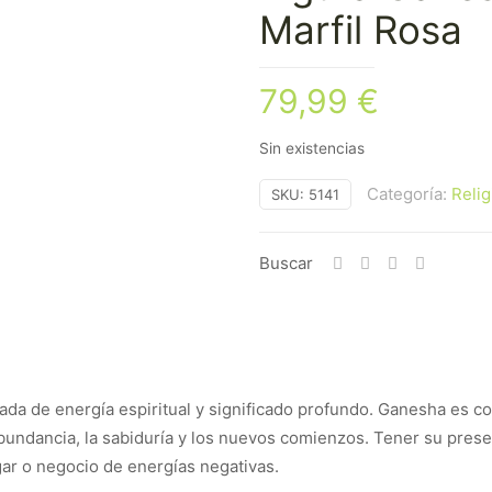
Marfil Rosa
79,99
€
Sin existencias
Categoría:
Relig
SKU:
5141
Buscar
ada de energía espiritual y significado profundo. Ganesha es c
bundancia, la sabiduría y los nuevos comienzos. Tener su prese
gar o negocio de energías negativas.