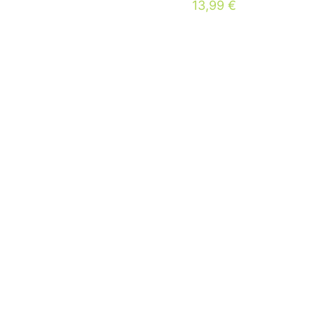
13,99
€