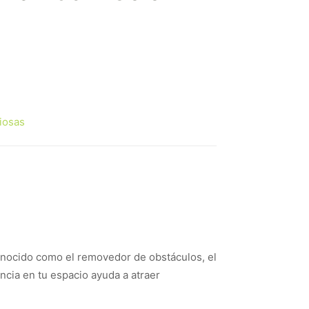
iosas
onocido como el removedor de obstáculos, el
ncia en tu espacio ayuda a atraer