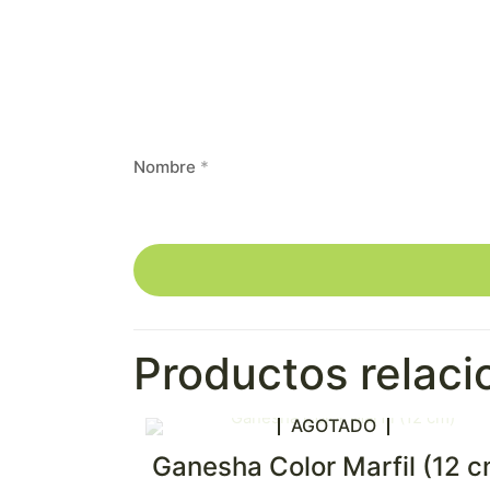
Nombre
*
Productos relac
AGOTADO
Ganesha Color Marfil (12 c