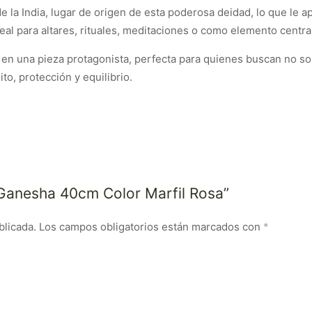
e la India, lugar de origen de esta poderosa deidad, lo que le 
ideal para altares, rituales, meditaciones o como elemento centr
n una pieza protagonista, perfecta para quienes buscan no solo
to, protección y equilibrio.
a Ganesha 40cm Color Marfil Rosa”
blicada.
Los campos obligatorios están marcados con
*