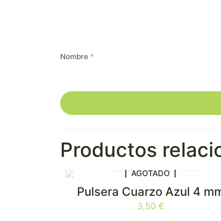
Nombre
*
Productos relac
AGOTADO
Pulsera Cuarzo Azul 4 m
3,50
€