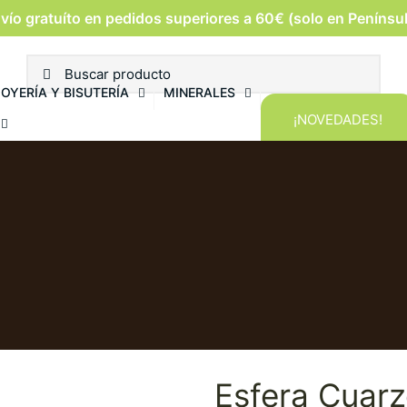
vío gratuíto en pedidos superiores a 60€ (solo en Penínsu
JOYERÍA Y BISUTERÍA
MINERALES
¡NOVEDADES!
Esfera Cuar