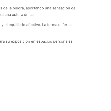
as de la piedra, aportando una sensación de
eza una esfera única.
y el equilibrio afectivo. La forma esférica
ara su exposición en espacios personales,