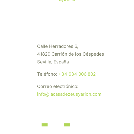
Calle Herradores 6,
41820 Carrión de los Céspedes
Sevilla, España
Teléfono:
+34 634 006 802
Correo electrónico:
info@lacasadezeusyarion.com