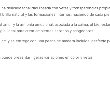
 una delicada tonalidad rosada con vetas y transparencias propi
l brillo natural y las formaciones internas, haciendo de cada pi
 amor y la armonía emocional, asociada a la calma, el bienestar 
rgía, ideal para crear ambientes serenos y acogedores.
 cm y se entrega con una peana de madera incluida, perfecta p
a puede presentar ligeras variaciones en color y vetas.