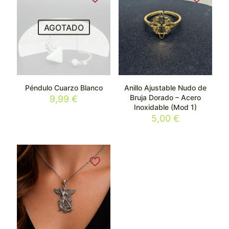
AGOTADO
Péndulo Cuarzo Blanco
Anillo Ajustable Nudo de
Bruja Dorado – Acero
9,99
€
Inoxidable (Mod 1)
5,00
€