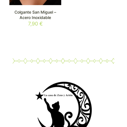
Colgante San Miguel –
Acero Inoxidable
7,90
€