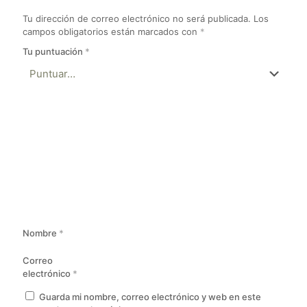
Tu dirección de correo electrónico no será publicada.
Los
campos obligatorios están marcados con
*
Tu puntuación
*
Nombre
*
Correo
electrónico
*
Guarda mi nombre, correo electrónico y web en este