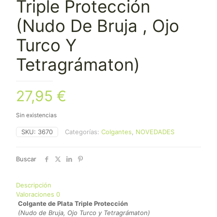
Triple Protección
(Nudo De Bruja , Ojo
Turco Y
Tetragrámaton)
27,95
€
Sin existencias
SKU:
3670
Categorías:
Colgantes
,
NOVEDADES
Buscar
Descripción
Valoraciones
0
Colgante de Plata Triple Protección
(Nudo de Bruja, Ojo Turco y Tetragrámaton)