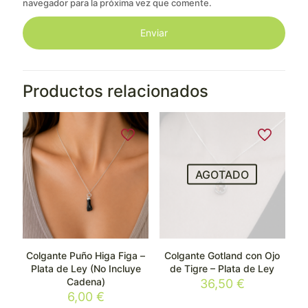
navegador para la próxima vez que comente.
Productos relacionados
AGOTADO
Colgante Puño Higa Figa –
Colgante Gotland con Ojo
Plata de Ley (No Incluye
de Tigre – Plata de Ley
Cadena)
36,50
€
6,00
€