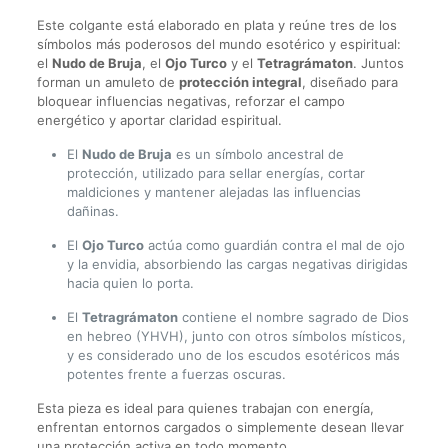
Este colgante está elaborado en plata y reúne tres de los
símbolos más poderosos del mundo esotérico y espiritual:
el
Nudo de Bruja
, el
Ojo Turco
y el
Tetragrámaton
. Juntos
forman un amuleto de
protección integral
, diseñado para
bloquear influencias negativas, reforzar el campo
energético y aportar claridad espiritual.
El
Nudo de Bruja
es un símbolo ancestral de
protección, utilizado para sellar energías, cortar
maldiciones y mantener alejadas las influencias
dañinas.
El
Ojo Turco
actúa como guardián contra el mal de ojo
y la envidia, absorbiendo las cargas negativas dirigidas
hacia quien lo porta.
El
Tetragrámaton
contiene el nombre sagrado de Dios
en hebreo (YHVH), junto con otros símbolos místicos,
y es considerado uno de los escudos esotéricos más
potentes frente a fuerzas oscuras.
Esta pieza es ideal para quienes trabajan con energía,
enfrentan entornos cargados o simplemente desean llevar
una protección activa en todo momento.