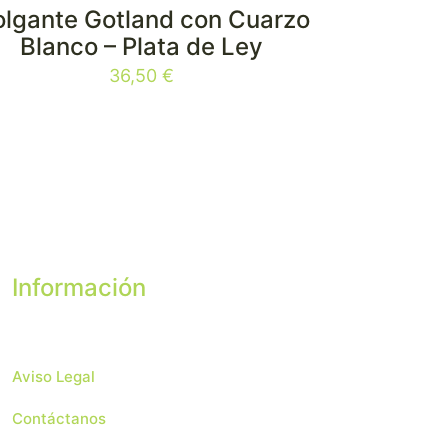
lgante Gotland con Cuarzo
Blanco – Plata de Ley
36,50
€
Información
Aviso Legal
Contáctanos