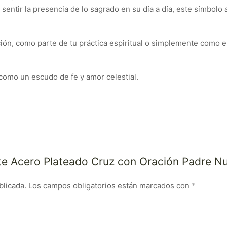
sentir la presencia de lo sagrado en su día a día, este símbolo 
ión, como parte de tu práctica espiritual o simplemente como e
 como un escudo de fe y amor celestial.
nte Acero Plateado Cruz con Oración Padre N
blicada.
Los campos obligatorios están marcados con
*