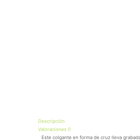
Descripción
Valoraciones
0
Este colgante en forma de cruz lleva grabad