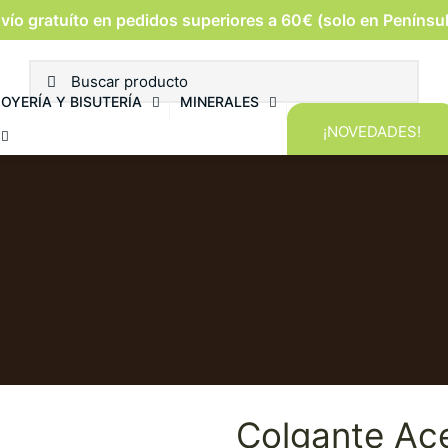
vío gratuíto en pedidos superiores a 60€ (solo en Penínsu
JOYERÍA Y BISUTERÍA
MINERALES
¡NOVEDADES!
Colgante Ac