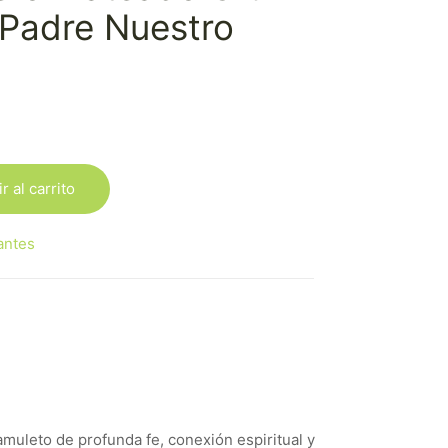
 Padre Nuestro
r al carrito
antes
muleto de profunda fe, conexión espiritual y