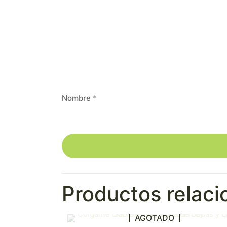
Nombre
*
Productos relac
AGOTADO