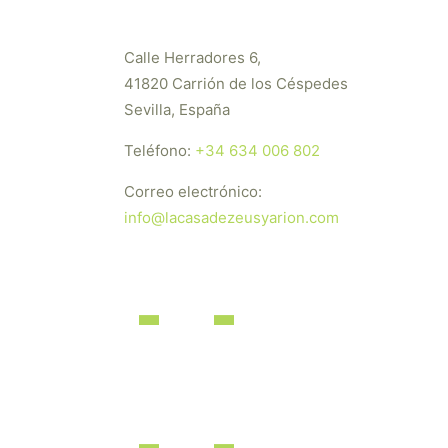
Calle Herradores 6,
41820 Carrión de los Céspedes
Sevilla, España
Teléfono:
+34 634 006 802
Correo electrónico:
info@lacasadezeusyarion.com