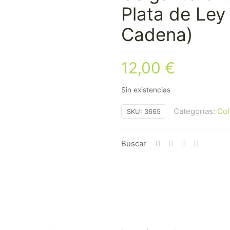
Plata de Ley
Cadena)
12,00
€
Sin existencias
Categorías:
Col
SKU:
3665
Buscar