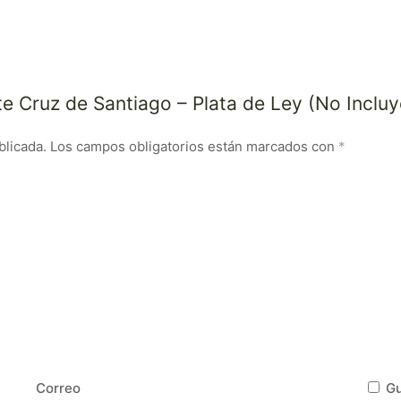
te Cruz de Santiago – Plata de Ley (No Inclu
blicada.
Los campos obligatorios están marcados con
*
Correo
Gu