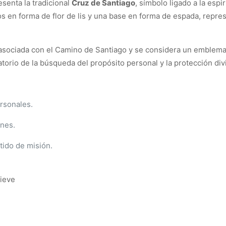
esenta la tradicional
Cruz de Santiago
, símbolo ligado a la espi
zos en forma de flor de lis y una base en forma de espada, represe
 asociada con el Camino de Santiago y se considera un emblema
atorio de la búsqueda del propósito personal y la protección div
rsonales.
ones.
tido de misión.
lieve