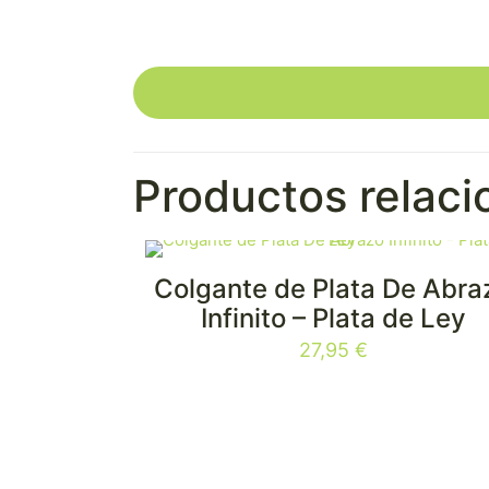
Productos relac
Colgante de Plata De Abra
Infinito – Plata de Ley
27,95
€