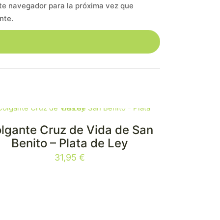
te navegador para la próxima vez que
nte.
lgante Cruz de Vida de San
Benito – Plata de Ley
31,95
€