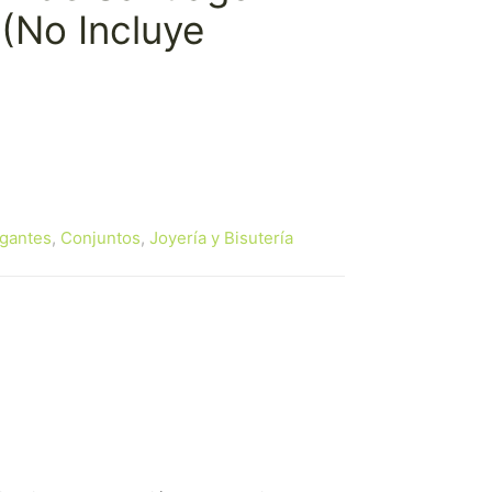
 (No Incluye
gantes
,
Conjuntos
,
Joyería y Bisutería