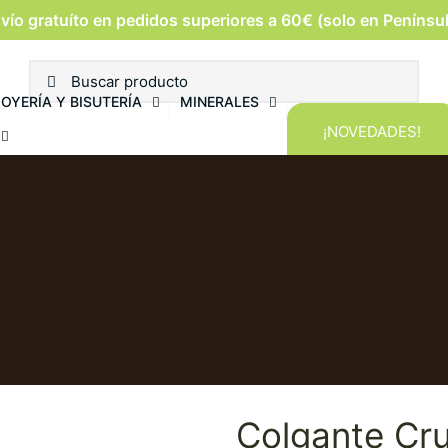
vío gratuíto en pedidos superiores a 60€ (solo en Penínsu
JOYERÍA Y BISUTERÍA
MINERALES
¡NOVEDADES!
Colgante Cru