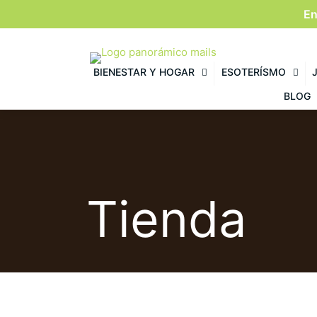
En
BIENESTAR Y HOGAR
ESOTERÍSMO
BLOG
Tienda