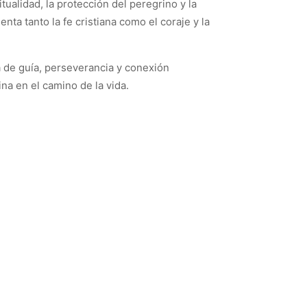
ritualidad, la protección del peregrino y la
nta tanto la fe cristiana como el coraje y la
 de guía, perseverancia y conexión
ina en el camino de la vida.