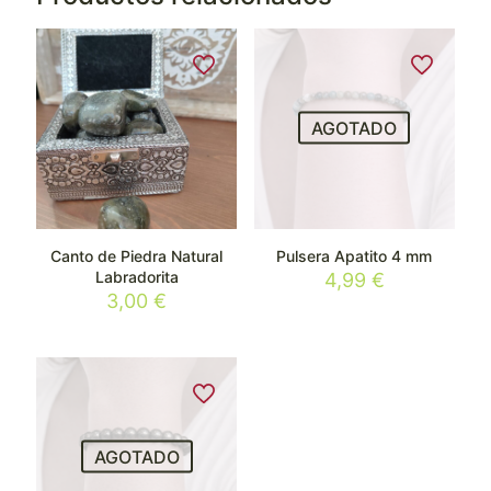
AGOTADO
Canto de Piedra Natural
Pulsera Apatito 4 mm
Labradorita
4,99
€
3,00
€
AGOTADO