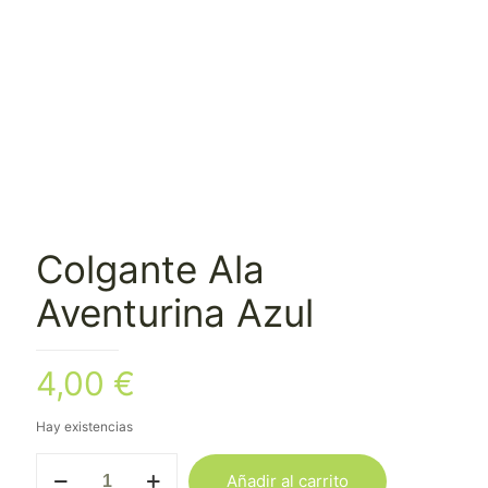
Colgante Ala
Aventurina Azul
4,00
€
Hay existencias
Colgante
Añadir al carrito
Ala