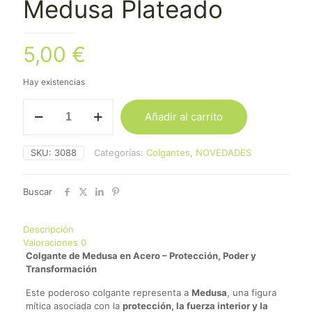
Medusa Plateado
5,00
€
Hay existencias
Colgante
Añadir al carrito
Acero
Medusa
Plateado
SKU:
3088
Categorías:
Colgantes
,
NOVEDADES
cantidad
Buscar
Descripción
Valoraciones
0
Colgante de Medusa en Acero – Protección, Poder y
Transformación
Este poderoso colgante representa a
Medusa
, una figura
mítica asociada con la
protección, la fuerza interior y la