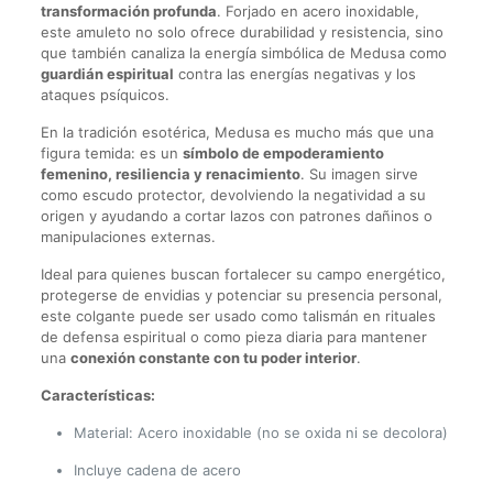
transformación profunda
. Forjado en acero inoxidable,
este amuleto no solo ofrece durabilidad y resistencia, sino
que también canaliza la energía simbólica de Medusa como
guardián espiritual
contra las energías negativas y los
ataques psíquicos.
En la tradición esotérica, Medusa es mucho más que una
figura temida: es un
símbolo de empoderamiento
femenino, resiliencia y renacimiento
. Su imagen sirve
como escudo protector, devolviendo la negatividad a su
origen y ayudando a cortar lazos con patrones dañinos o
manipulaciones externas.
Ideal para quienes buscan fortalecer su campo energético,
protegerse de envidias y potenciar su presencia personal,
este colgante puede ser usado como talismán en rituales
de defensa espiritual o como pieza diaria para mantener
una
conexión constante con tu poder interior
.
Características:
Material: Acero inoxidable (no se oxida ni se decolora)
Incluye cadena de acero