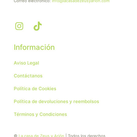
Correo electrónico:
info@lacasadezeusyarion.com
Información
Aviso Legal
Contáctanos
Política de Cookies
Política de devoluciones y reembolsos
Términos y Condiciones
©
La casa de Zeus y Arión
| Todos los derechos