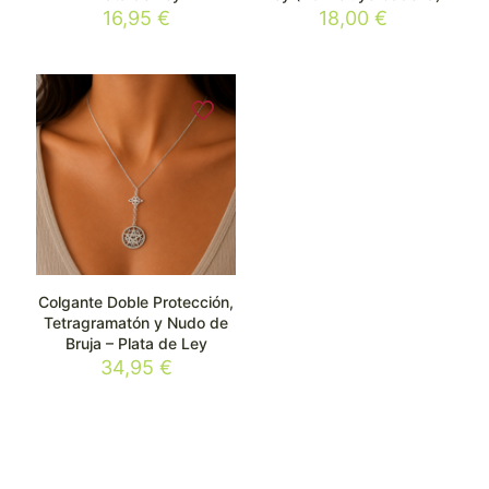
16,95
€
18,00
€
Colgante Doble Protección,
Tetragramatón y Nudo de
Bruja – Plata de Ley
34,95
€