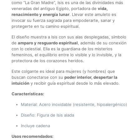
como “La Gran Madre”, Isis es una de las divinidades más
veneradas del antiguo Egipto, portadora de
vida,
renacimiento y energía lunar
. Llevar este amuleto es
invocar su fuerza sagrada para empoderarte, sanar y
protegerte en tu camino espiritual.
El diseño muestra a Isis con sus alas desplegadas, símbolo
de
amparo y resguardo espiritual
, además de su conexión
con lo celestial. Ella es la guardiana de los misterios
femeninos, el equilibrio entre lo visible y lo invisible, y la
protectora de los corazones heridos.
Este colgante es ideal para mujeres (y hombres) que
buscan conectarse con su
poder interior, despertar la
intuición
y recibir guía espiritual desde lo más elevado.
Características:
Material: Acero inoxidable (resistente, hipoalergénico)
Diseño: Figura de Isis alada
Incluye cadena
Usos recomendados: