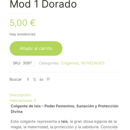
Mod 1 Dorado
5,00
€
Hay existencias
Añadir al carrito
SKU:
3097
Categorías:
Colgantes
,
NOVEDADES
Buscar
Descripción
Valoraciones
0
Colgante de Isis – Poder Femenino, Sanación y Protección
Divina
Este colgante representa a
Isis
, la gran diosa egipcia de la
magia, la maternidad, la protección y la sabiduría. Conocida