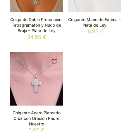
Colgante Doble Protección,
Colgante Mano de Fátima –
Tetragramatón y Nudo de
Plata de Ley
Bruja – Plata de Ley
16,95
€
34,95
€
Colgante Acero Plateado
Cruz con Oración Padre
Nuestro
5,00
€