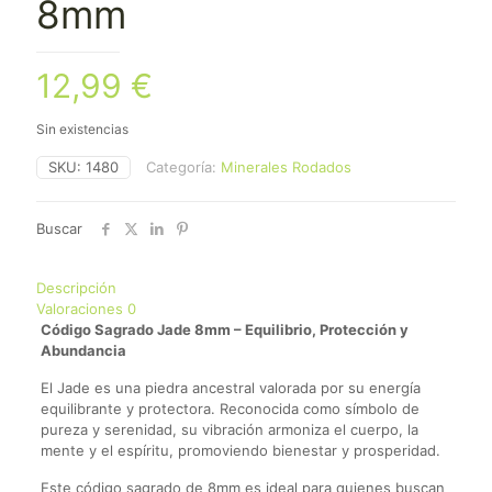
8mm
12,99
€
Sin existencias
SKU:
1480
Categoría:
Minerales Rodados
Buscar
Descripción
Valoraciones
0
Código Sagrado Jade 8mm – Equilibrio, Protección y
Abundancia
El Jade es una piedra ancestral valorada por su energía
equilibrante y protectora. Reconocida como símbolo de
pureza y serenidad, su vibración armoniza el cuerpo, la
mente y el espíritu, promoviendo bienestar y prosperidad.
Este código sagrado de 8mm es ideal para quienes buscan