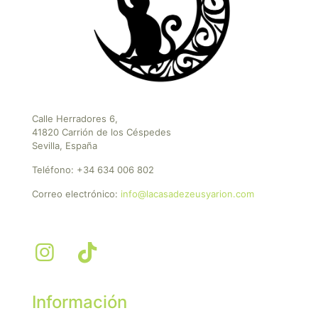
Calle Herradores 6,
41820 Carrión de los Céspedes
Sevilla, España
Teléfono:
+34 634 006 802
Correo electrónico:
info@lacasadezeusyarion.com
Información