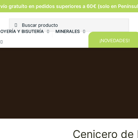
vío gratuíto en pedidos superiores a 60€ (solo en Penínsu
JOYERÍA Y BISUTERÍA
MINERALES
¡NOVEDADES!
Cenicero de