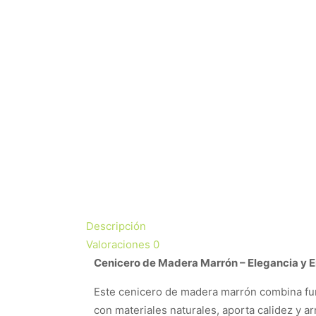
Descripción
Valoraciones
0
Cenicero de Madera Marrón – Elegancia y E
Este cenicero de madera marrón combina func
con materiales naturales, aporta calidez y 