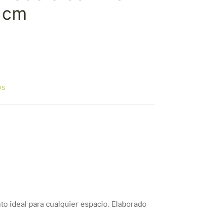
2 cm
os
o ideal para cualquier espacio. Elaborado