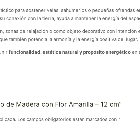
práctico para sostener velas, sahumerios o pequeñas ofrendas en
u conexión con la tierra, ayuda a mantener la energía del espa
n, zonas de relajación o como objeto decorativo con intención es
ue también potencia la armonía y la energía positiva del lugar.
unir
funcionalidad, estética natural y propósito energético
en s
ro de Madera con Flor Amarilla – 12 cm”
blicada.
Los campos obligatorios están marcados con
*