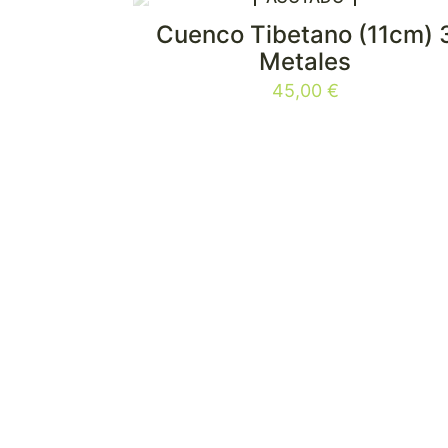
Cuenco Tibetano (11cm) 
Metales
45,00
€