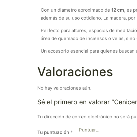
Con un diámetro aproximado de
12 cm
, es 
además de su uso cotidiano. La madera, por s
Perfecto para altares, espacios de meditació
área de quemado de inciensos o velas, sino q
Un accesorio esencial para quienes buscan 
Valoraciones
No hay valoraciones aún.
Sé el primero en valorar “Cenice
Tu dirección de correo electrónico no será pu
Tu puntuación
*