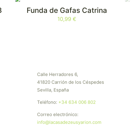
3
Funda de Gafas Catrina
10,99
€
Calle Herradores 6,
41820 Carrión de los Céspedes
Sevilla, España
Teléfono:
+34 634 006 802
Correo electrónico:
info@lacasadezeusyarion.com