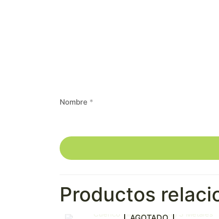
Nombre
*
Productos relac
AGOTADO