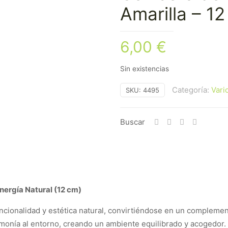
Amarilla – 1
6,00
€
Sin existencias
Categoría:
Vari
SKU:
4495
Buscar
nergía Natural (12 cm)
ionalidad y estética natural, convirtiéndose en un complement
armonía al entorno, creando un ambiente equilibrado y acogedor.