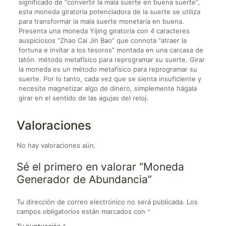
significado de “convertir la mala suerte en buena suerte”,
esta moneda giratoria potenciadora de la suerte se utiliza
para transformar la mala suerte monetaria en buena.
Presenta una moneda Yijing giratoria con 4 caracteres
auspiciosos “Zhao Cai Jin Bao” que connota “atraer la
fortuna e invitar a los tesoros” montada en una carcasa de
latón. método metafísico para reprogramar su suerte. Girar
la moneda es un método metafísico para reprogramar su
suerte. Por lo tanto, cada vez que se sienta insuficiente y
necesite magnetizar algo de dinero, simplemente hágala
girar en el sentido de las agujas del reloj.
Valoraciones
No hay valoraciones aún.
Sé el primero en valorar “Moneda
Generador de Abundancia”
Tu dirección de correo electrónico no será publicada.
Los
campos obligatorios están marcados con
*
Tu puntuación
*