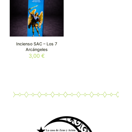
Incienso SAC – Los 7
Arcángeles
3,00
€