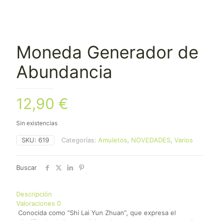
Moneda Generador de
Abundancia
12,90
€
Sin existencias
SKU:
619
Categorías:
Amuletos
,
NOVEDADES
,
Varios
Buscar
Descripción
Valoraciones
0
Conocida como “Shi Lai Yun Zhuan”, que expresa el