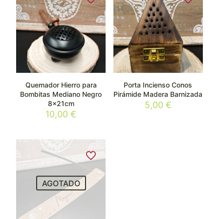
Quemador Hierro para
Porta Incienso Conos
Bombitas Mediano Negro
Pirámide Madera Barnizada
8x21cm
5,00
€
10,00
€
AGOTADO