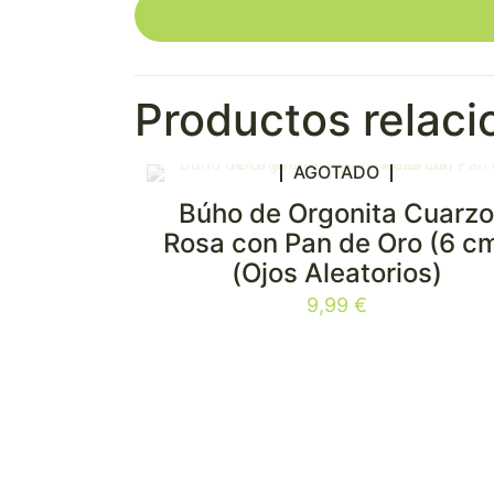
Productos relac
AGOTADO
Búho de Orgonita Cuarz
Rosa con Pan de Oro (6 c
(Ojos Aleatorios)
9,99
€