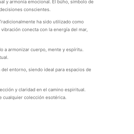
ual y armonía emocional. El búho, símbolo de
 decisiones conscientes.
. Tradicionalmente ha sido utilizado como
u vibración conecta con la energía del mar,
ndo a armonizar cuerpo, mente y espíritu.
tual.
a del entorno, siendo ideal para espacios de
ción y claridad en el camino espiritual.
e cualquier colección esotérica.