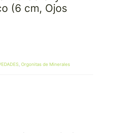
o (6 cm, Ojos
VEDADES
,
Orgonitas de Minerales