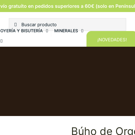
vío gratuíto en pedidos superiores a 60€ (solo en Penínsu
JOYERÍA Y BISUTERÍA
MINERALES
¡NOVEDADES!
Búho de Orgo