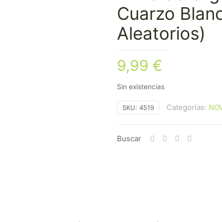
Cuarzo Blanc
Aleatorios)
9,99
€
Sin existencias
Categorías:
NO
SKU:
4519
Buscar