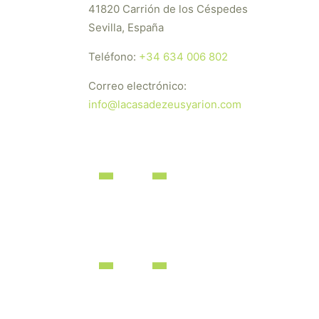
41820 Carrión de los Céspedes
Sevilla, España
Teléfono:
+34 634 006 802
Correo electrónico:
info@lacasadezeusyarion.com