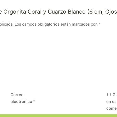
e Orgonita Coral y Cuarzo Blanco (6 cm, Ojos
blicada.
Los campos obligatorios están marcados con
*
Correo
Gu
electrónico
*
en es
come