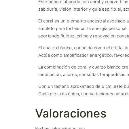
Este búho elaborado con coral y cuarzo blan
sabiduría, visión interior y guía espiritual
El coral es un elemento ancestral asociado a 
amuleto para fortalecer la energía personal, 
aportando fluidez, calma y renovación const
El cuarzo blanco, conocido como el cristal de
Actúa como amplificador energético, favorecie
La combinación de coral y cuarzo blanco crea
meditación, altares, consultas terapéuticas 
Con un tamaño aproximado de 6 cm, este búho
Cada pieza es única, con variaciones natural
Valoraciones
No hay valoraciones aún.