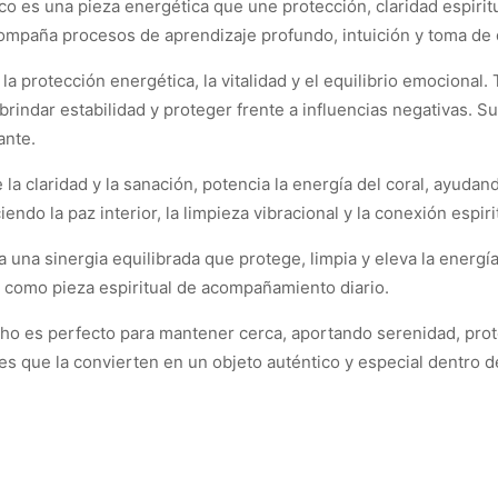
co es una pieza energética que une protección, claridad espirit
, acompaña procesos de aprendizaje profundo, intuición y toma de
la protección energética, la vitalidad y el equilibrio emocional
brindar estabilidad y proteger frente a influencias negativas. S
ante.
 la claridad y la sanación, potencia la energía del coral, ayuda
ndo la paz interior, la limpieza vibracional y la conexión espiri
 una sinergia equilibrada que protege, limpia y eleva la energí
o como pieza espiritual de acompañamiento diario.
 es perfecto para mantener cerca, aportando serenidad, protec
es que la convierten en un objeto auténtico y especial dentro d