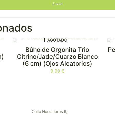
ionados
AGOTADO
o
Búho de Orgonita Trio
Pe
m)
Citrino/Jade/Cuarzo Blanco
(6 cm) (Ojos Aleatorios)
9,99
€
Calle Herradores 6,