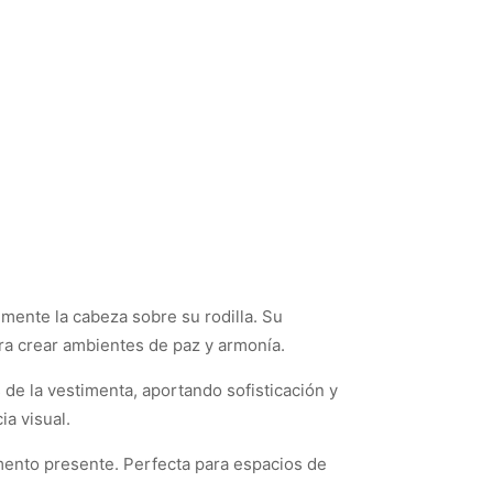
mente la cabeza sobre su rodilla. Su
ara crear ambientes de paz y armonía.
es de la vestimenta, aportando sofisticación y
ia visual.
mento presente. Perfecta para espacios de