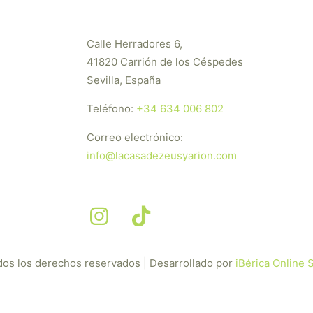
Calle Herradores 6,
41820 Carrión de los Céspedes
Sevilla, España
Teléfono:
+34 634 006 802
Correo electrónico:
info@lacasadezeusyarion.com
dos los derechos reservados | Desarrollado por
iBérica Online