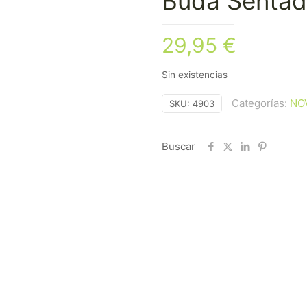
Buda Sentad
29,95
€
Sin existencias
Categorías:
NO
SKU:
4903
Buscar