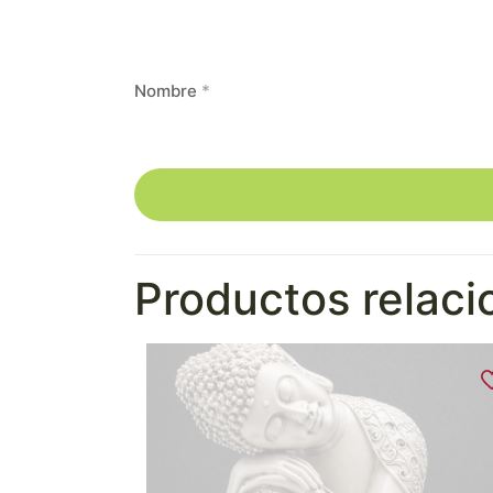
Nombre
*
Productos relac