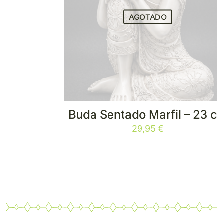
AGOTADO
Buda Sentado Marfil – 23 
29,95
€