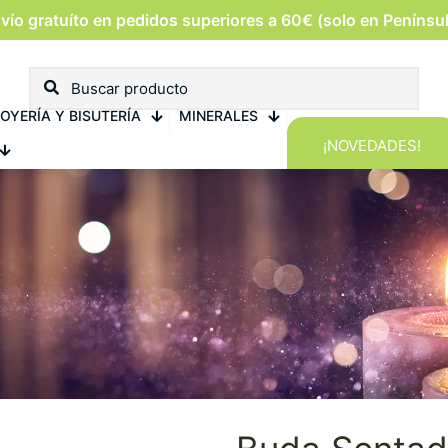
vío gratuíto en pedidos superiores a 60€ (solo en Penínsu
OYERÍA Y BISUTERÍA
MINERALES
¡NOVEDADES!