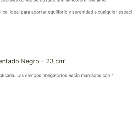
ca, ideal para aportar equilibrio y serenidad a cualquier espaci
Sentado Negro – 23 cm”
blicada.
Los campos obligatorios están marcados con
*