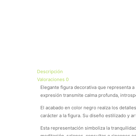
Descripción
Valoraciones
0
Elegante figura decorativa que representa 
expresión transmite calma profunda, introspe
El acabado en color negro realza los detalles 
carácter a la figura. Su diseño estilizado y 
Esta representación simboliza la tranquilid
meditación, salones, consultas o rincones e