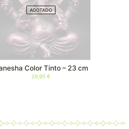
AGOTADO
anesha Color Tinto – 23 cm
29,95
€