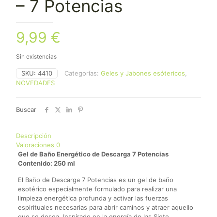
– 7 Potencias
9,99
€
Sin existencias
SKU:
4410
Categorías:
Geles y Jabones esótericos
,
NOVEDADES
Buscar
Descripción
Valoraciones
0
Gel de Baño Energético de Descarga 7 Potencias
Contenido: 250 ml
El Baño de Descarga 7 Potencias es un gel de baño
esotérico especialmente formulado para realizar una
limpieza energética profunda y activar las fuerzas
espirituales necesarias para abrir caminos y atraer aquello
que se desea. Inspirado en la energía de las Siete