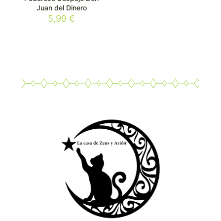
Juan del Dinero
5,99
€