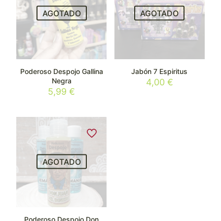
AGOTADO
AGOTADO
Poderoso Despojo Gallina
Jabón 7 Espiritus
Negra
4,00
€
5,99
€
AGOTADO
Poderoso Despojo Don