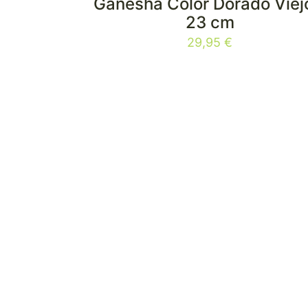
Ganesha Color Dorado Viej
23 cm
29,95
€