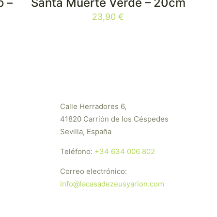
o –
Santa Muerte Verde – 20cm
23,90
€
Calle Herradores 6,
41820 Carrión de los Céspedes
Sevilla, España
Teléfono:
+34 634 006 802
Correo electrónico:
info@lacasadezeusyarion.com