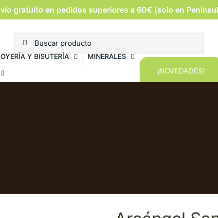
vío gratuíto en pedidos superiores a 60€ (solo en Penínsu
JOYERÍA Y BISUTERÍA
MINERALES
¡NOVEDADES!