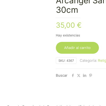
Arcángel Sa
30cm
35,00
€
Hay existencias
Añadir al carrito
Categoría:
Reli
SKU:
4367
Buscar