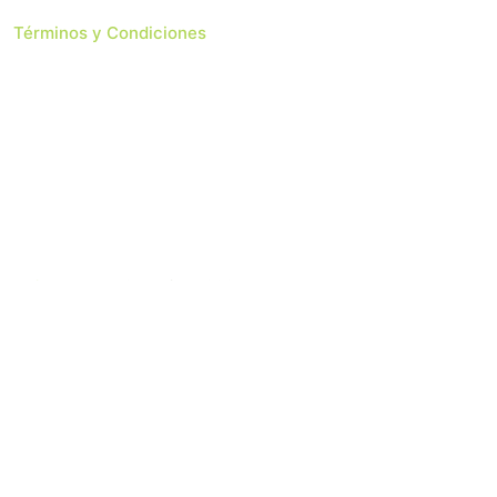
Términos y Condiciones
 Soluciones Web
Copyright 2024