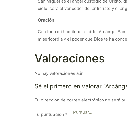
San Miguel es el ángel custodio de Cristo, de
cielo, será el vencedor del anticristo y el áng
Oración
Con toda mi humildad te pido, Arcángel San 
misericordia y el poder que Dios te ha conc
Valoraciones
No hay valoraciones aún.
Sé el primero en valorar “Arcán
Tu dirección de correo electrónico no será pu
Tu puntuación
*