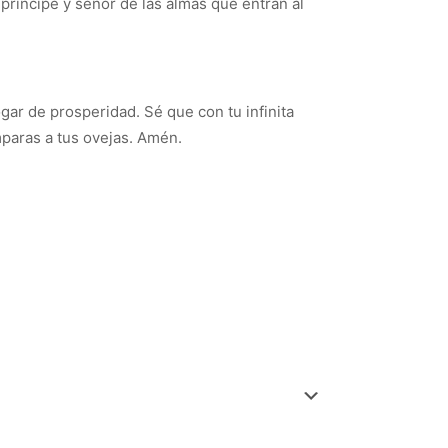
 príncipe y señor de las almas que entran al
ar de prosperidad. Sé que con tu infinita
mparas a tus ovejas. Amén.