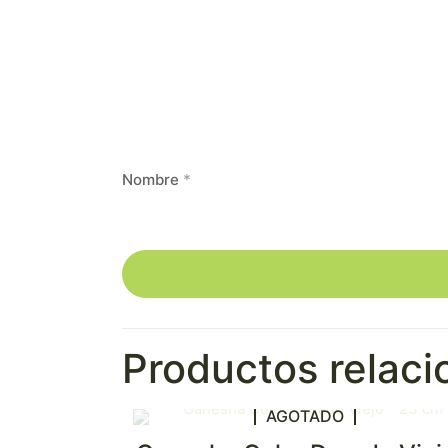
Nombre
*
Productos relac
AGOTADO