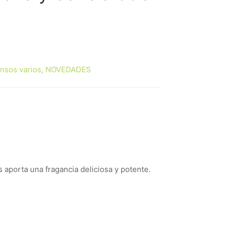
ensos varios
,
NOVEDADES
es aporta una fragancia deliciosa y potente.