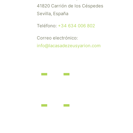
41820 Carrión de los Céspedes
Sevilla, España
Teléfono:
+34 634 006 802
Correo electrónico:
info@lacasadezeusyarion.com