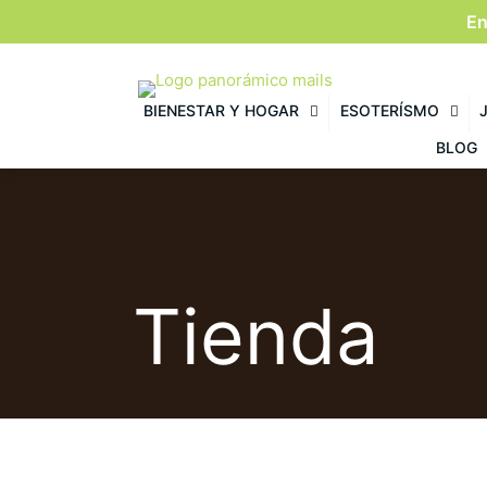
En
BIENESTAR Y HOGAR
ESOTERÍSMO
BLOG
Tienda