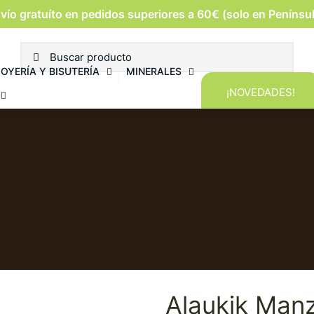
vío gratuíto en pedidos superiores a 60€ (solo en Penínsu
JOYERÍA Y BISUTERÍA
MINERALES
¡NOVEDADES!
Alaukik Man