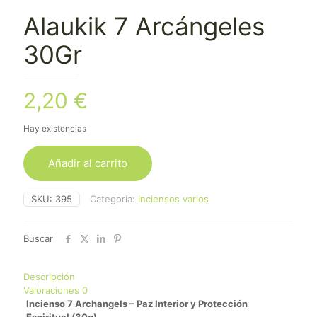
Alaukik 7 Arcángeles
30Gr
2,20
€
Hay existencias
Añadir al carrito
SKU:
395
Categoría:
Inciensos varios
Buscar
Descripción
Valoraciones
0
Incienso 7 Archangels – Paz Interior y Protección