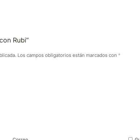
 con Rubi”
blicada.
Los campos obligatorios están marcados con
*
Correo
Gu