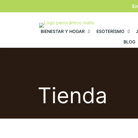
En
BIENESTAR Y HOGAR
ESOTERÍSMO
BLOG
Tienda