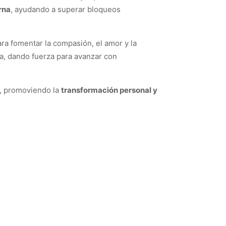
erna
, ayudando a superar bloqueos
ra fomentar la compasión, el amor y la
rra, dando fuerza para avanzar con
l, promoviendo la
transformación personal y