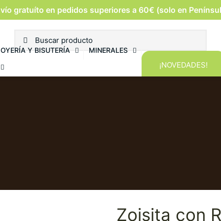
vío gratuíto en pedidos superiores a 60€ (solo en Penínsu
JOYERÍA Y BISUTERÍA
MINERALES
¡NOVEDADES!
Zoisita con 