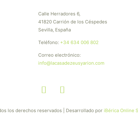
Calle Herradores 6,
41820 Carrión de los Céspedes
Sevilla, España
Teléfono:
+34 634 006 802
Correo electrónico:
info@lacasadezeusyarion.com
dos los derechos reservados | Desarrollado por
iBérica Online