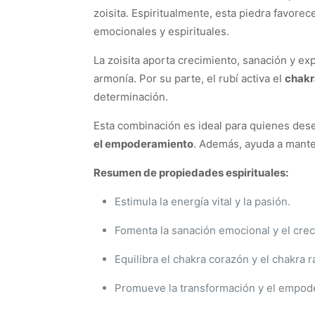
zoisita. Espiritualmente, esta piedra favorec
emocionales y espirituales.
La zoisita aporta crecimiento, sanación y ex
armonía. Por su parte, el rubí activa el
chakr
determinación.
Esta combinación es ideal para quienes desea
el empoderamiento
. Además, ayuda a manten
Resumen de propiedades espirituales:
Estimula la energía vital y la pasión.
Fomenta la sanación emocional y el crec
Equilibra el chakra corazón y el chakra ra
Promueve la transformación y el empod