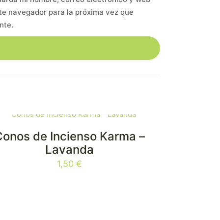
te navegador para la próxima vez que
nte.
Conos de Incienso Karma –
Lavanda
1,50
€