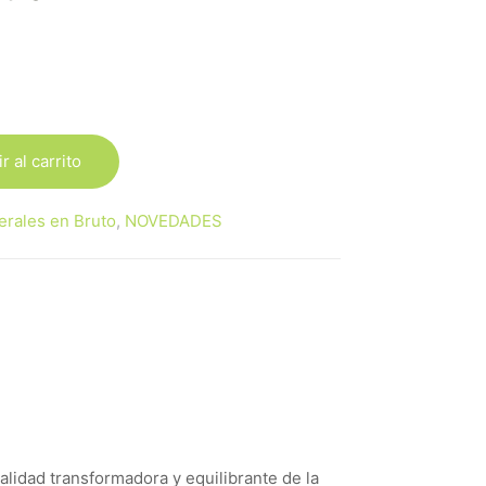
r al carrito
erales en Bruto
,
NOVEDADES
alidad transformadora y equilibrante de la