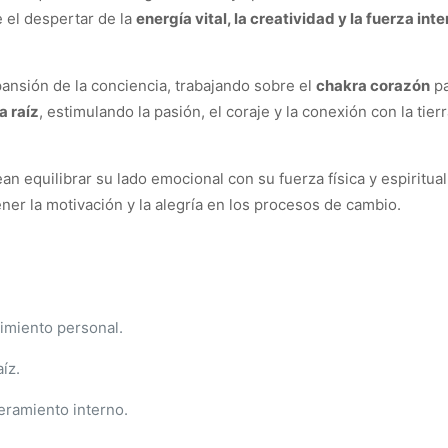
e el despertar de la
energía vital, la creatividad y la fuerza int
pansión de la conciencia, trabajando sobre el
chakra corazón
pa
a raíz
, estimulando la pasión, el coraje y la conexión con la tie
n equilibrar su lado emocional con su fuerza física y espiritua
er la motivación y la alegría en los procesos de cambio.
imiento personal.
íz.
eramiento interno.