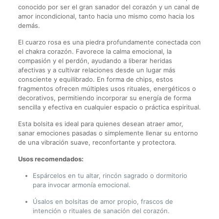
conocido por ser el gran sanador del corazón y un canal de
amor incondicional, tanto hacia uno mismo como hacia los
demás.
El cuarzo rosa es una piedra profundamente conectada con
el chakra corazón. Favorece la calma emocional, la
compasión y el perdón, ayudando a liberar heridas
afectivas y a cultivar relaciones desde un lugar más
consciente y equilibrado. En forma de chips, estos
fragmentos ofrecen múltiples usos rituales, energéticos o
decorativos, permitiendo incorporar su energía de forma
sencilla y efectiva en cualquier espacio o práctica espiritual.
Esta bolsita es ideal para quienes desean atraer amor,
sanar emociones pasadas o simplemente llenar su entorno
de una vibración suave, reconfortante y protectora.
Usos recomendados:
Espárcelos en tu altar, rincón sagrado o dormitorio
para invocar armonía emocional.
Úsalos en bolsitas de amor propio, frascos de
intención o rituales de sanación del corazón.