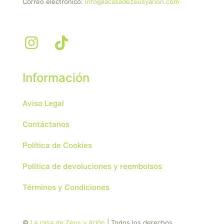
Correo electrónico:
info@lacasadezeusyarion.com
Información
Aviso Legal
Contáctanos
Política de Cookies
Política de devoluciones y reembolsos
Términos y Condiciones
©
La casa de Zeus y Arión
| Todos los derechos